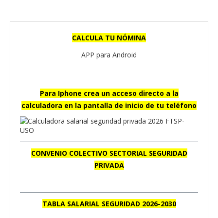
CALCULA TU NÓMINA
APP para Android
Para Iphone crea un acceso directo a la
calculadora en la pantalla de inicio de tu teléfono
CONVENIO COLECTIVO SECTORIAL SEGURIDAD
PRIVADA
TABLA SALARIAL SEGURIDAD 2026-2030