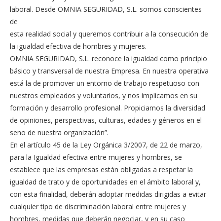
laboral. Desde OMNIA SEGURIDAD, S.L. somos conscientes
de
esta realidad social y queremos contribuir a la consecución de
la igualdad efectiva de hombres y mujeres.
OMNIA SEGURIDAD, S.L. reconoce la igualdad como principio
básico y transversal de nuestra Empresa. En nuestra operativa
está la de promover un entorno de trabajo respetuoso con
nuestros empleados y voluntarios, y nos implicamos en su
formación y desarrollo profesional. Propiciamos la diversidad
de opiniones, perspectivas, culturas, edades y géneros en el
seno de nuestra organización”.
En el artículo 45 de la Ley Orgánica 3/2007, de 22 de marzo,
para la Igualdad efectiva entre mujeres y hombres, se
establece que las empresas están obligadas a respetar la
igualdad de trato y de oportunidades en el ámbito laboral y,
con esta finalidad, deberán adoptar medidas dirigidas a evitar
cualquier tipo de discriminación laboral entre mujeres y
hombres, medidas que deberán negociar, y en su caso