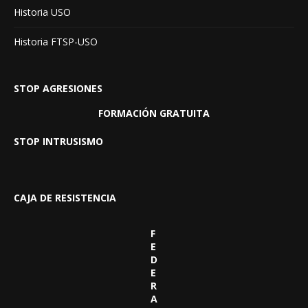
Historia USO
Historia FTSP-USO
STOP AGRESIONES
FORMACIÓN GRATUITA
STOP INTRUSISMO
CAJA DE RESISTENCIA
F
E
D
E
R
A