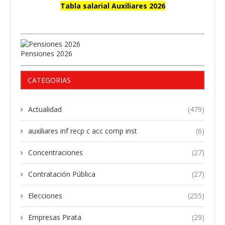
Tabla salarial Auxiliares 2026
Pensiones 2026
CATEGORIAS
Actualidad
(479)
auxiliares inf recp c acc comp inst
(6)
Concentraciones
(27)
Contratación Pública
(27)
Elecciones
(255)
Empresas Pirata
(29)