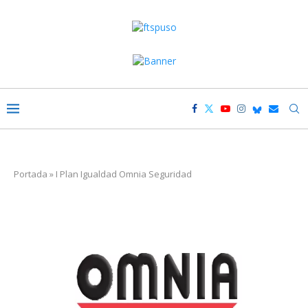
Portada
»
I Plan Igualdad Omnia Seguridad