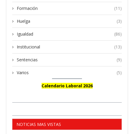
Formación
(11)
Huelga
(3)
Igualdad
(86)
Institucional
(13)
Sentencias
(9)
Varios
(5)
Calendario Laboral 2026
NOTICIAS MAS VISTAS