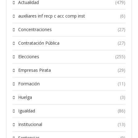
Actualidad
(479)
auxiliares inf recp c acc comp inst
(6)
Concentraciones
(27)
Contratación Pública
(27)
Elecciones
(255)
Empresas Pirata
(29)
Formación
(11)
Huelga
(3)
Igualdad
(86)
Institucional
(13)
Sentencias
(9)