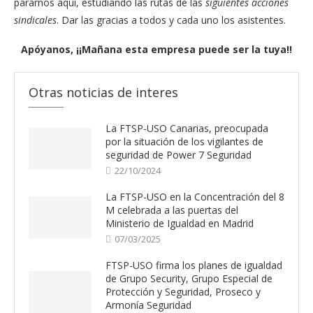
pararnos aquí, estudiando las rutas de las
siguientes acciones
sindicales
. Dar las gracias a todos y cada uno los asistentes.
Apóyanos, ¡¡Mañana esta empresa puede ser la tuya!!
Otras noticias de interes
La FTSP-USO Canarias, preocupada
por la situación de los vigilantes de
seguridad de Power 7 Seguridad
22/10/2024
La FTSP-USO en la Concentración del 8
M celebrada a las puertas del
Ministerio de Igualdad en Madrid
07/03/2025
FTSP-USO firma los planes de igualdad
de Grupo Security, Grupo Especial de
Protección y Seguridad, Proseco y
Armonía Seguridad