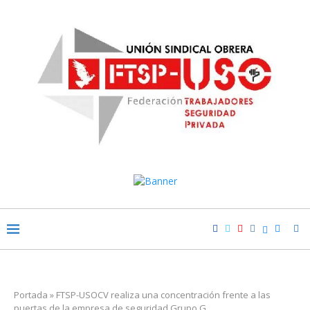
Portada
»
FTSP-USOCV realiza una concentración frente a las
puertas de la empresa de seguridad Grupo G