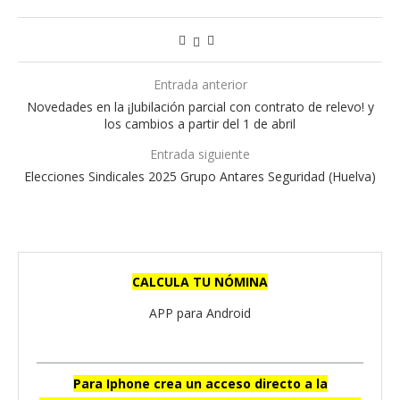
Entrada anterior
Novedades en la ¡Jubilación parcial con contrato de relevo! y
los cambios a partir del 1 de abril
Entrada siguiente
Elecciones Sindicales 2025 Grupo Antares Seguridad (Huelva)
CALCULA TU NÓMINA
APP para Android
Para Iphone crea un acceso directo a la