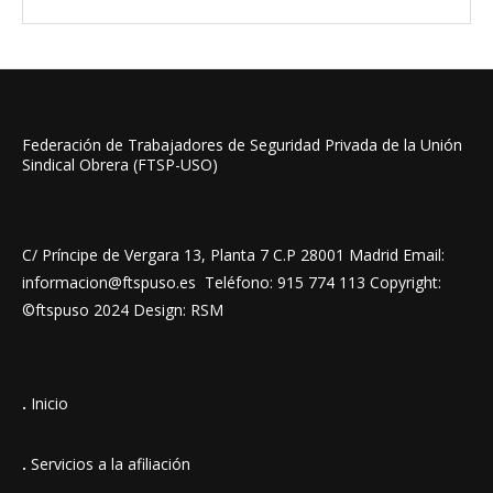
Federación de Trabajadores de Seguridad Privada de la Unión
Sindical Obrera (FTSP-USO)
C/ Príncipe de Vergara 13, Planta 7 C.P 28001 Madrid Email:
informacion@ftspuso.es Teléfono: 915 774 113 Copyright:
©ftspuso 2024 Design: RSM
.
Inicio
.
Servicios a la afiliación