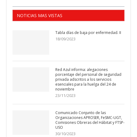
NOTICIAS MAS VISTAS
Tabla días de baja por enfermedad. II
18/09/2023
Red Azul informa: alegaciones
porcentaje del personal de seguridad
privada adscritos a los servicios
esenciales para la huelga del 24 de
noviembre
23/11/2023
Comunicado Conjunto de las
Organizaciones APROSER, FeSMC-UGT,
Comisiones Obreras del Hábitat y FTSP-
USO
30/10/2023