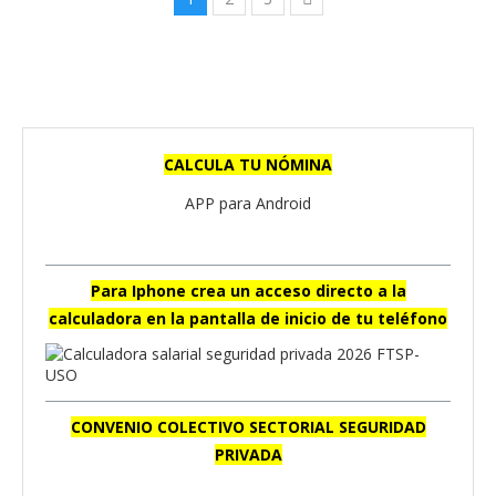
CALCULA TU NÓMINA
APP para Android
Para Iphone crea un acceso directo a la
calculadora en la pantalla de inicio de tu teléfono
CONVENIO COLECTIVO SECTORIAL SEGURIDAD
PRIVADA