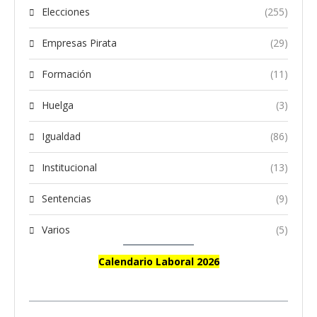
Elecciones
(255)
Empresas Pirata
(29)
Formación
(11)
Huelga
(3)
Igualdad
(86)
Institucional
(13)
Sentencias
(9)
Varios
(5)
Calendario Laboral 2026