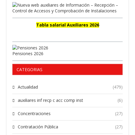
Tabla salarial Auxiliares 2026
Pensiones 2026
CATEGORIAS
Actualidad
(479)
auxiliares inf recp c acc comp inst
(6)
Concentraciones
(27)
Contratación Pública
(27)