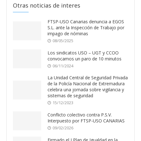
Otras noticias de interes
FTSP-USO Canarias denuncia a EGOS
S.L. ante la Inspección de Trabajo por
impago de nóminas
08/05/2025
Los sindicatos USO – UGT y CCOO
convocamos un paro de 10 minutos
06/11/2024
La Unidad Central de Seguridad Privada
de la Policía Nacional de Extremadura
celebra una jornada sobre vigilancia y
sistemas de seguridad
15/12/2023
Conflicto colectivo contra P.S.V.
Interpuesto por FTSP-USO CANARIAS
09/02/2026
Firmado el I Plan de Igualdad en la