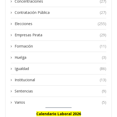
Concentraciones
(27)
Contratación Pública
(27)
Elecciones
(255)
Empresas Pirata
(29)
Formación
(11)
Huelga
(3)
Igualdad
(86)
Institucional
(13)
Sentencias
(9)
Varios
(5)
Calendario Laboral 2026