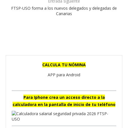
Entrada siguiente
FTSP-USO forma a los nuevos delegados y delegadas de
Canarias
CALCULA TU NÓMINA
APP para Android
Para Iphone crea un acceso directo a la
calculadora en la pantalla de inicio de tu teléfono