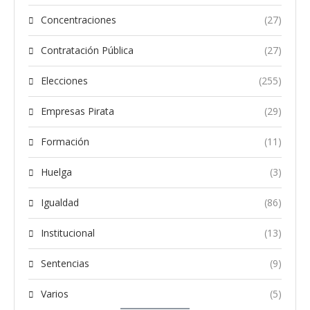
Concentraciones
(27)
Contratación Pública
(27)
Elecciones
(255)
Empresas Pirata
(29)
Formación
(11)
Huelga
(3)
Igualdad
(86)
Institucional
(13)
Sentencias
(9)
Varios
(5)