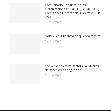
Comunicado Conjunto de las
Organizaciones APROSER, FeSMC-UGT,
Comisiones Obreras del Hábitat y FTSP-
USO
30/10/2023
Norvik Security entra en quiebra técnica
12/10/2023
Convenio colectivo sectorial auxiliares
de servicios de seguridad
10/09/2023