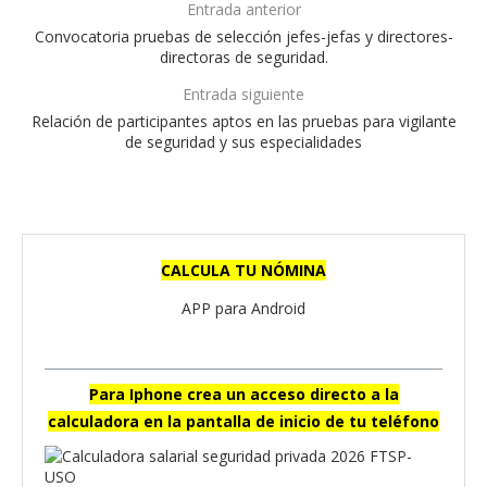
Entrada anterior
Convocatoria pruebas de selección jefes-jefas y directores-
directoras de seguridad.
Entrada siguiente
Relación de participantes aptos en las pruebas para vigilante
de seguridad y sus especialidades
CALCULA TU NÓMINA
APP para Android
Para Iphone crea un acceso directo a la
calculadora en la pantalla de inicio de tu teléfono