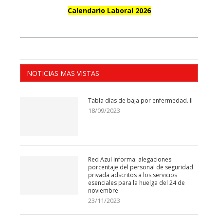
Calendario Laboral 2026
NOTICIAS MAS VISTAS
Tabla días de baja por enfermedad. II
18/09/2023
Red Azul informa: alegaciones
porcentaje del personal de seguridad
privada adscritos a los servicios
esenciales para la huelga del 24 de
noviembre
23/11/2023