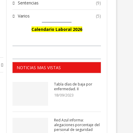
Sentencias
(9)
Varios
(5)
Calendario Laboral 2026
NOTICIAS MAS VISTAS
Tabla días de baja por
enfermedad. II
18/09/2023
o,
Red Azul informa:
alegaciones porcentaje del
personal de seguridad