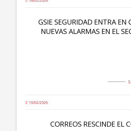
16/02/2026
GSIE SEGURIDAD ENTRA EN
NUEVAS ALARMAS EN EL SEC
La empresa de seguridad General de Seguridad Integral 
laboral y empresarial en las Islas Canarias tras una seri
S
16/02/2026
CORREOS RESCINDE EL 