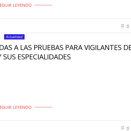
EGUIR LEYENDO
Actualidad
DAS A LAS PRUEBAS PARA VIGILANTES D
 SUS ESPECIALIDADES
Estado de Seguridad, por la que se publica la relación de personas
EGUIR LEYENDO