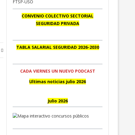
CONVENIO COLECTIVO SECTORIAL
SEGURIDAD PRIVADA
TABLA SALARIAL SEGURIDAD 2026-2030
CADA VIERNES UN NUEVO PODCAST
Ultimas noticias julio 2026
Julio 2026
Mapa interactivo Licitaciones Públicas
Convenio colectivo sectorial auxiliares.