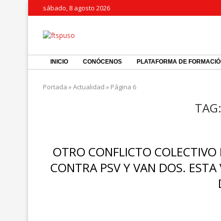
sábado, 8 agosto 2026
INICIO
CONÓCENOS
PLATAFORMA DE FORMACI
Portada
»
Actualidad
»
Página 6
TAG
OTRO CONFLICTO COLECTIVO 
CONTRA PSV Y VAN DOS. ESTA 