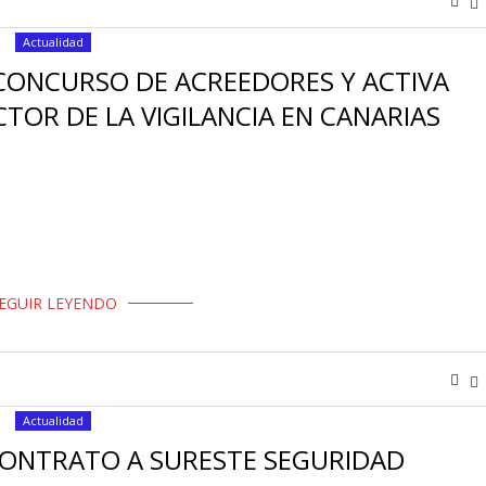
Actualidad
 CONCURSO DE ACREEDORES Y ACTIVA
TOR DE LA VIGILANCIA EN CANARIAS
Europea S.L. (GSIE Seguridad) se ha convertido en foco de conflicto
e de …
EGUIR LEYENDO
Actualidad
CONTRATO A SURESTE SEGURIDAD