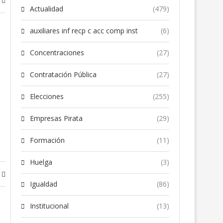
Actualidad
(479)
auxiliares inf recp c acc comp inst
(6)
Concentraciones
(27)
Contratación Pública
(27)
Elecciones
(255)
Empresas Pirata
(29)
Formación
(11)
Huelga
(3)
Igualdad
(86)
Institucional
(13)