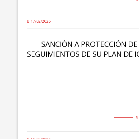
17/02/2026
SANCIÓN A PROTECCIÓN DE
SEGUIMIENTOS DE SU PLAN DE I
La Inspección de Trabajo y Seguridad Social de Cataluñ
empresa Protección de Patrimonios, S.A., con extensión
S