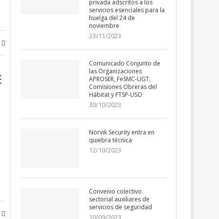
privada adscritos a los
servicios esenciales para la
huelga del 24 de
noviembre
23/11/2023
Comunicado Conjunto de
las Organizaciones
E
APROSER, FeSMC-UGT,
Comisiones Obreras del
Hábitat y FTSP-USO
30/10/2023
Norvik Security entra en
quiebra técnica
12/10/2023
Convenio colectivo
sectorial auxiliares de
servicios de seguridad
10/09/2023