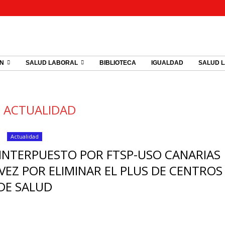
ÓN
SALUD LABORAL
BIBLIOTECA
IGUALDAD
SALUD 
:
ACTUALIDAD
Actualidad
INTERPUESTO POR FTSP-USO CANARIAS
VEZ POR ELIMINAR EL PLUS DE CENTROS
DE SALUD