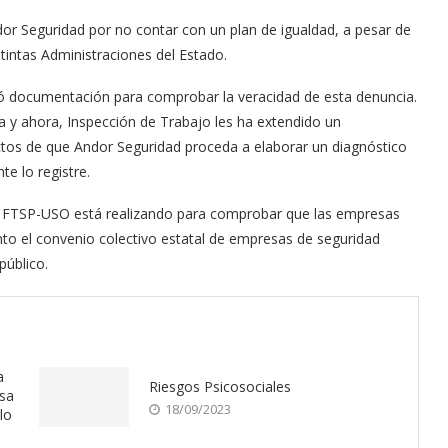
r Seguridad por no contar con un plan de igualdad, a pesar de
stintas Administraciones del Estado.
ictó documentación para comprobar la veracidad de esta denuncia.
 y ahora, Inspección de Trabajo les ha extendido un
ctos de que Andor Seguridad proceda a elaborar un diagnóstico
te lo registre.
a FTSP-USO está realizando para comprobar que las empresas
to el convenio colectivo estatal de empresas de seguridad
público.
a
Riesgos Psicosociales
esa
18/09/2023
lo