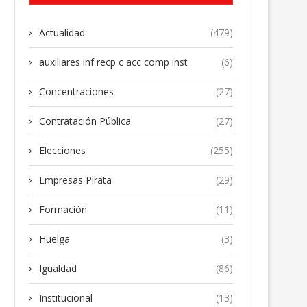
Actualidad
(479)
auxiliares inf recp c acc comp inst
(6)
Concentraciones
(27)
Contratación Pública
(27)
Elecciones
(255)
Empresas Pirata
(29)
Formación
(11)
Huelga
(3)
Igualdad
(86)
Institucional
(13)