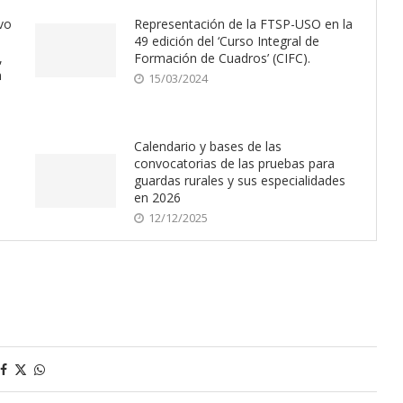
vo
Representación de la FTSP-USO en la
49 edición del ‘Curso Integral de
,
Formación de Cuadros’ (CIFC).
n
15/03/2024
Calendario y bases de las
convocatorias de las pruebas para
guardas rurales y sus especialidades
en 2026
12/12/2025