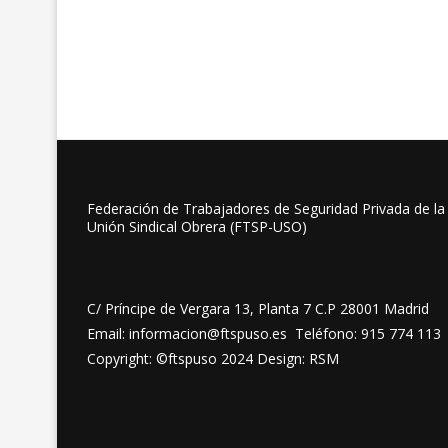
Federación de Trabajadores de Seguridad Privada de la
Unión Sindical Obrera (FTSP-USO)
C/ Príncipe de Vergara 13, Planta 7 C.P 28001 Madrid
Email: informacion@ftspuso.es Teléfono: 915 774 113
Copyright: ©ftspuso 2024 Design: RSM