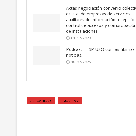
Actas negociación convenio colecti
estatal de empresas de servicios
auxiliares de información recepción
control de accesos y comprobació
de instalaciones.
01/12/2023
Podcast FTSP-USO con las últimas
noticias.
18/07/2025
ACTUALIDAD
IGUALDAD