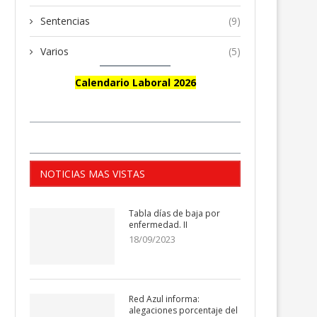
Sentencias
(9)
Varios
(5)
Calendario Laboral 2026
NOTICIAS MAS VISTAS
Tabla días de baja por
enfermedad. II
18/09/2023
Red Azul informa:
alegaciones porcentaje del