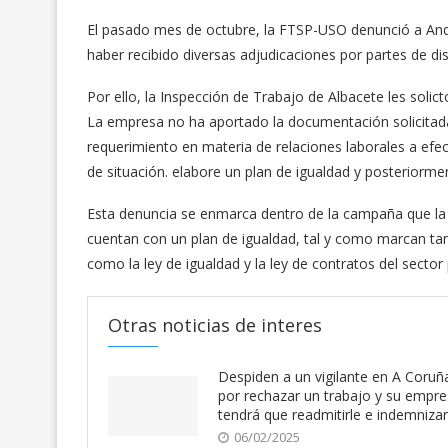
El pasado mes de octubre, la FTSP-USO denunció a Ando
haber recibido diversas adjudicaciones por partes de di
Por ello, la Inspección de Trabajo de Albacete les sol
La empresa no ha aportado la documentación solicitada
requerimiento en materia de relaciones laborales a efe
de situación. elabore un plan de igualdad y posteriormen
Esta denuncia se enmarca dentro de la campaña que l
cuentan con un plan de igualdad, tal y como marcan tan
como la ley de igualdad y la ley de contratos del sector 
Otras noticias de interes
Despiden a un vigilante en A Coruñ
por rechazar un trabajo y su empr
tendrá que readmitirle e indemnizar
06/02/2025