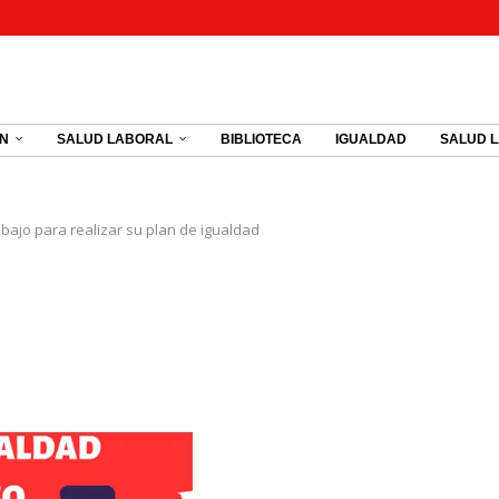
ÓN
SALUD LABORAL
BIBLIOTECA
IGUALDAD
SALUD 
bajo para realizar su plan de igualdad