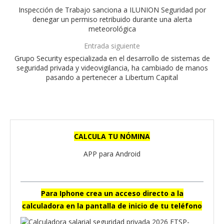
Inspección de Trabajo sanciona a ILUNION Seguridad por
denegar un permiso retribuido durante una alerta
meteorológica
Entrada siguiente
Grupo Security especializada en el desarrollo de sistemas de
seguridad privada y videovigilancia, ha cambiado de manos
pasando a pertenecer a Libertum Capital
CALCULA TU NÓMINA
APP para Android
Para Iphone crea un acceso directo a la
calculadora en la pantalla de inicio de tu teléfono