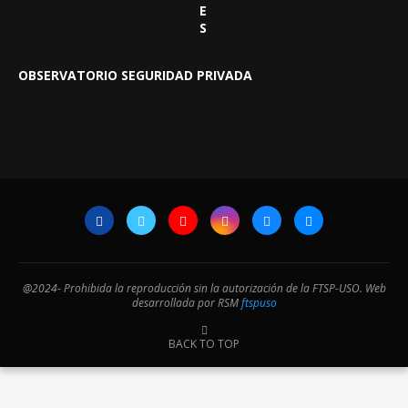
E
S
OBSERVATORIO SEGURIDAD PRIVADA
@2024- Prohibida la reproducción sin la autorización de la FTSP-USO. Web
desarrollada por RSM
ftspuso
BACK TO TOP