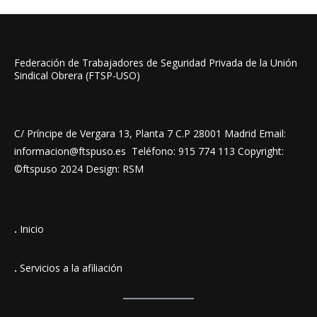
Federación de Trabajadores de Seguridad Privada de la Unión
Sindical Obrera (FTSP-USO)
C/ Príncipe de Vergara 13, Planta 7 C.P 28001 Madrid Email:
informacion@ftspuso.es Teléfono: 915 774 113 Copyright:
©ftspuso 2024 Design: RSM
.
Inicio
.
Servicios a la afiliación