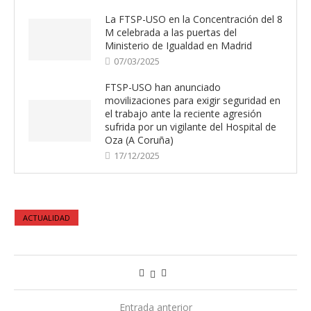
La FTSP-USO en la Concentración del 8
M celebrada a las puertas del
Ministerio de Igualdad en Madrid
07/03/2025
FTSP-USO han anunciado
movilizaciones para exigir seguridad en
el trabajo ante la reciente agresión
sufrida por un vigilante del Hospital de
Oza (A Coruña)
17/12/2025
ACTUALIDAD
Entrada anterior