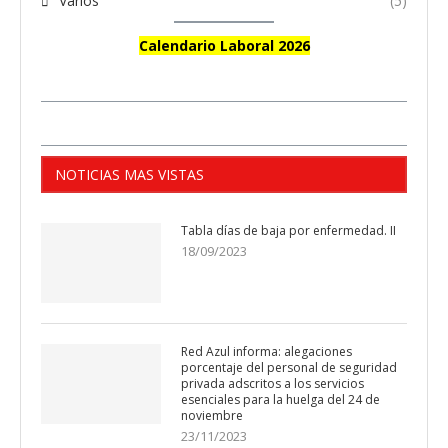
Varios
(5)
Calendario Laboral 2026
NOTICIAS MAS VISTAS
Tabla días de baja por enfermedad. II
18/09/2023
Red Azul informa: alegaciones
porcentaje del personal de seguridad
privada adscritos a los servicios
esenciales para la huelga del 24 de
noviembre
23/11/2023