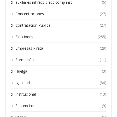
auxiliares inf recp c acc comp inst
(6)
Concentraciones
(27)
Contratación Pública
(27)
Elecciones
(255)
Empresas Pirata
(29)
Formación
(11)
Huelga
(3)
Igualdad
(86)
Institucional
(13)
Sentencias
(9)