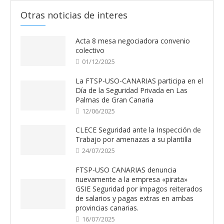
Otras noticias de interes
Acta 8 mesa negociadora convenio
colectivo
01/12/2025
La FTSP-USO-CANARIAS participa en el
Día de la Seguridad Privada en Las
Palmas de Gran Canaria
12/06/2025
CLECE Seguridad ante la Inspección de
Trabajo por amenazas a su plantilla
24/07/2025
FTSP-USO CANARIAS denuncia
nuevamente a la empresa «pirata»
GSIE Seguridad por impagos reiterados
de salarios y pagas extras en ambas
provincias canarias.
16/07/2025