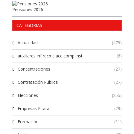
Pensiones 2026
CATEGORIAS
Actualidad
(479)
auxiliares inf recp c acc comp inst
(6)
Concentraciones
(27)
Contratación Pública
(27)
Elecciones
(255)
Empresas Pirata
(29)
Formación
(11)