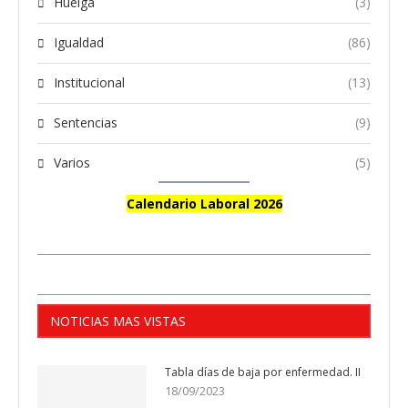
Huelga
(3)
Igualdad
(86)
Institucional
(13)
Sentencias
(9)
Varios
(5)
Calendario Laboral 2026
NOTICIAS MAS VISTAS
Tabla días de baja por enfermedad. II
18/09/2023