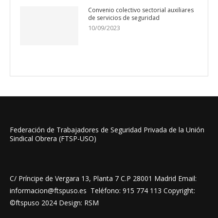
Convenio colectivo sectorial auxiliares
de servicios de seguridad
10/09/2023
Federación de Trabajadores de Seguridad Privada de la Unión
Sindical Obrera (FTSP-USO)
C/ Príncipe de Vergara 13, Planta 7 C.P 28001 Madrid Email:
informacion@ftspuso.es Teléfono: 915 774 113 Copyright:
©ftspuso 2024 Design: RSM