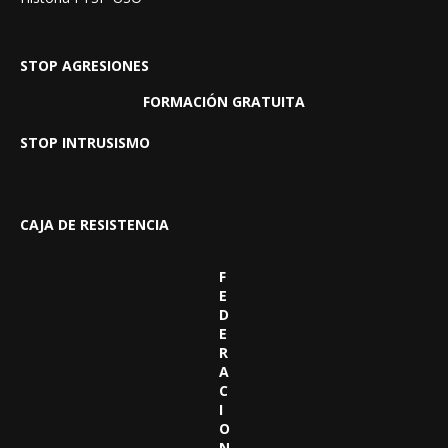
STOP AGRESIONES
FORMACIÓN GRATUITA
STOP INTRUSISMO
CAJA DE RESISTENCIA
F
E
D
E
R
A
C
I
O
N