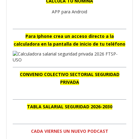
CALCULA TU NÓMINA
APP para Android
Para Iphone crea un acceso directo a la
calculadora en la pantalla de inicio de tu teléfono
CONVENIO COLECTIVO SECTORIAL SEGURIDAD
PRIVADA
TABLA SALARIAL SEGURIDAD 2026-2030
CADA VIERNES UN NUEVO PODCAST