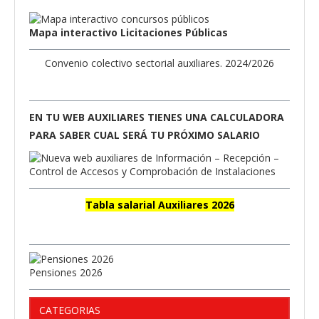
Mapa interactivo Licitaciones Públicas
Convenio colectivo sectorial auxiliares. 2024/2026
EN TU WEB AUXILIARES TIENES UNA CALCULADORA
PARA SABER CUAL SERÁ TU PRÓXIMO SALARIO
Tabla salarial Auxiliares 2026
Pensiones 2026
CATEGORIAS