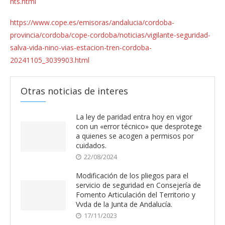
nts.html
https://www.cope.es/emisoras/andalucia/cordoba-
provincia/cordoba/cope-cordoba/noticias/vigilante-seguridad-
salva-vida-nino-vias-estacion-tren-cordoba-
20241105_3039903.html
Otras noticias de interes
La ley de paridad entra hoy en vigor
con un «error técnico» que desprotege
a quienes se acogen a permisos por
cuidados.
22/08/2024
Modificación de los pliegos para el
servicio de seguridad en Consejería de
Fomento Articulación del Territorio y
Vvda de la Junta de Andalucía.
17/11/2023