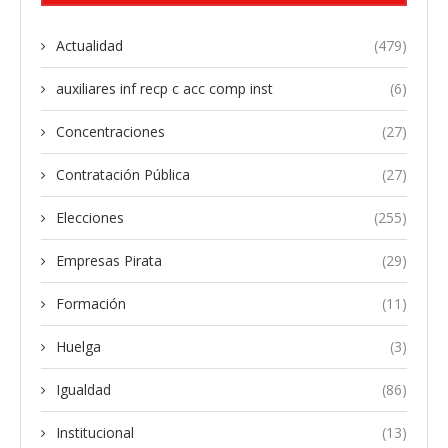
Actualidad
(479)
auxiliares inf recp c acc comp inst
(6)
Concentraciones
(27)
Contratación Pública
(27)
Elecciones
(255)
Empresas Pirata
(29)
Formación
(11)
Huelga
(3)
Igualdad
(86)
Institucional
(13)