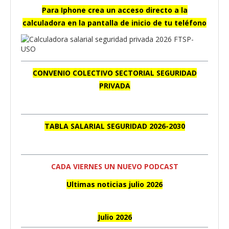
Para Iphone crea un acceso directo a la
calculadora en la pantalla de inicio de tu teléfono
CONVENIO COLECTIVO SECTORIAL SEGURIDAD
PRIVADA
TABLA SALARIAL SEGURIDAD 2026-2030
CADA VIERNES UN NUEVO PODCAST
Ultimas noticias julio 2026
Julio 2026