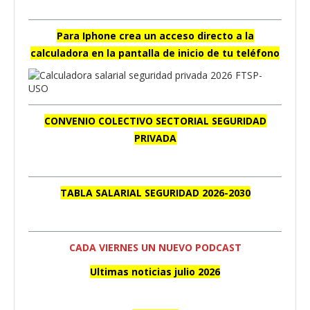
Para Iphone crea un acceso directo a la
calculadora en la pantalla de inicio de tu teléfono
CONVENIO COLECTIVO SECTORIAL SEGURIDAD
PRIVADA
TABLA SALARIAL SEGURIDAD 2026-2030
CADA VIERNES UN NUEVO PODCAST
Ultimas noticias julio 2026