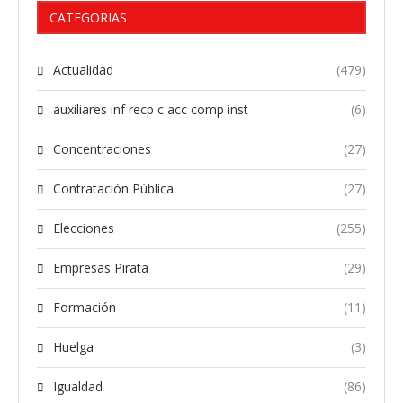
CATEGORIAS
Actualidad
(479)
auxiliares inf recp c acc comp inst
(6)
Concentraciones
(27)
Contratación Pública
(27)
Elecciones
(255)
Empresas Pirata
(29)
Formación
(11)
Huelga
(3)
Igualdad
(86)