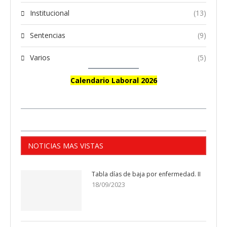
Institucional
(13)
Sentencias
(9)
Varios
(5)
Calendario Laboral 2026
NOTICIAS MAS VISTAS
Tabla días de baja por enfermedad. II
18/09/2023