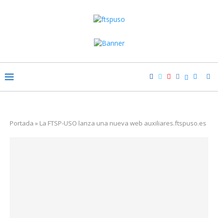
Portada
»
La FTSP-USO lanza una nueva web auxiliares.ftspuso.es