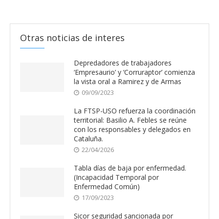
Otras noticias de interes
Depredadores de trabajadores
‘Empresaurio’ y ‘Corruraptor’ comienza
la vista oral a Ramirez y de Armas
09/09/2023
La FTSP-USO refuerza la coordinación
territorial: Basilio A. Febles se reúne
con los responsables y delegados en
Cataluña.
22/04/2026
Tabla días de baja por enfermedad.
(Incapacidad Temporal por
Enfermedad Común)
17/09/2023
Sicor seguridad sancionada por