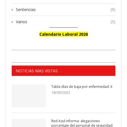
Sentencias
(9)
Varios
(5)
Calendario Laboral 2026
NOTICIAS MAS VISTAS
Tabla días de baja por enfermedad. II
18/09/2023
Red Azul informa: alegaciones
porcentaje del personal de seguridad