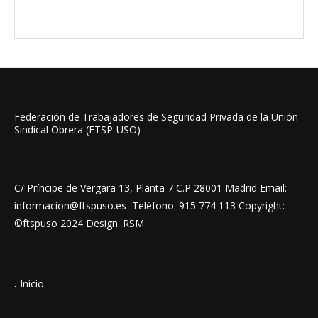
Federación de Trabajadores de Seguridad Privada de la Unión
Sindical Obrera (FTSP-USO)
C/ Príncipe de Vergara 13, Planta 7 C.P 28001 Madrid Email:
informacion@ftspuso.es Teléfono: 915 774 113 Copyright:
©ftspuso 2024 Design: RSM
.
Inicio