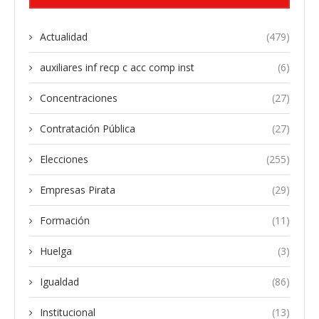
Actualidad
(479)
auxiliares inf recp c acc comp inst
(6)
Concentraciones
(27)
Contratación Pública
(27)
Elecciones
(255)
Empresas Pirata
(29)
Formación
(11)
Huelga
(3)
Igualdad
(86)
Institucional
(13)