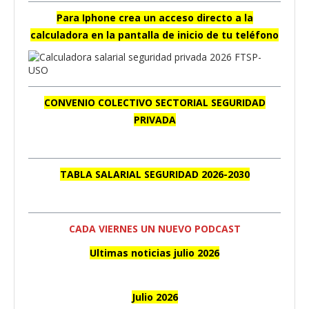
Para Iphone crea un acceso directo a la
calculadora en la pantalla de inicio de tu teléfono
CONVENIO COLECTIVO SECTORIAL SEGURIDAD
PRIVADA
TABLA SALARIAL SEGURIDAD 2026-2030
CADA VIERNES UN NUEVO PODCAST
Ultimas noticias julio 2026
Julio 2026