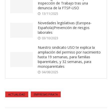
Inspección de Trabajo tras una
denuncia de la FTSP-USO
13/11/2025
Novedades legislativas (Europea-
Española)Prevención de riesgos
laborales
03/10/2023
Nuestro sindicato USO te explica la
ampliación del permiso por nacimiento
hasta 19 semanas, para familias
biparentales, y 32 semanas, para
monoparentales
04/08/2025
ACTUALIDAD
EMPRESAS PIRATA