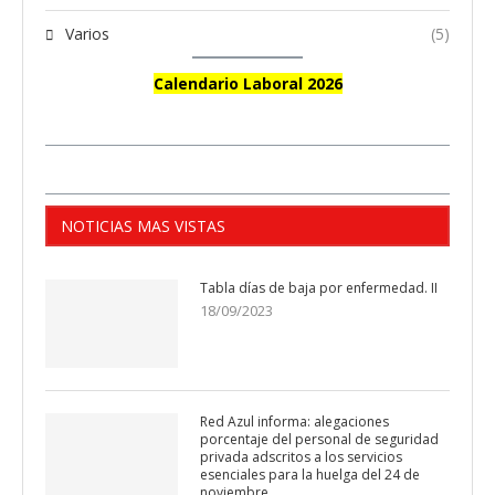
Varios
(5)
Calendario Laboral 2026
NOTICIAS MAS VISTAS
Tabla días de baja por enfermedad. II
18/09/2023
Red Azul informa: alegaciones
porcentaje del personal de seguridad
privada adscritos a los servicios
esenciales para la huelga del 24 de
noviembre