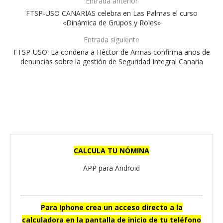
Entrada anterior
FTSP-USO CANARIAS celebra en Las Palmas el curso
«Dinámica de Grupos y Roles»
Entrada siguiente
FTSP-USO: La condena a Héctor de Armas confirma años de
denuncias sobre la gestión de Seguridad Integral Canaria
CALCULA TU NÓMINA
APP para Android
Para Iphone crea un acceso directo a la
calculadora en la pantalla de inicio de tu teléfono