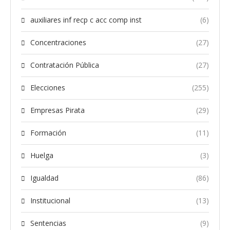
auxiliares inf recp c acc comp inst
(6)
Concentraciones
(27)
Contratación Pública
(27)
Elecciones
(255)
Empresas Pirata
(29)
Formación
(11)
Huelga
(3)
Igualdad
(86)
Institucional
(13)
Sentencias
(9)