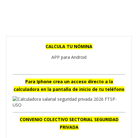
CALCULA TU NÓMINA
APP para Android
Para Iphone crea un acceso directo a la
calculadora en la pantalla de inicio de tu teléfono
CONVENIO COLECTIVO SECTORIAL SEGURIDAD
PRIVADA