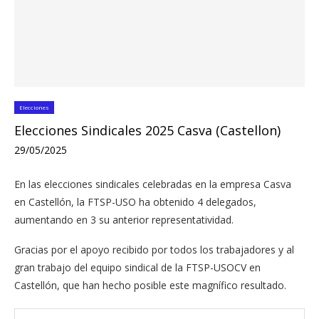
Elecciones
Elecciones Sindicales 2025 Casva (Castellon)
29/05/2025
En las elecciones sindicales celebradas en la empresa Casva
en Castellón, la FTSP-USO ha obtenido 4 delegados,
aumentando en 3 su anterior representatividad.
Gracias por el apoyo recibido por todos los trabajadores y al
gran trabajo del equipo sindical de la FTSP-USOCV en
Castellón, que han hecho posible este magnífico resultado.