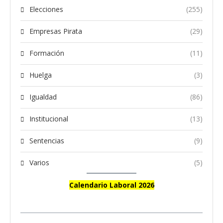
Elecciones
(255)
Empresas Pirata
(29)
Formación
(11)
Huelga
(3)
Igualdad
(86)
Institucional
(13)
Sentencias
(9)
Varios
(5)
Calendario Laboral 2026