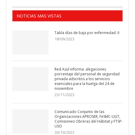
NOTICIAS MAS VISTAS
Tabla días de baja por enfermedad. II
18/09/2023
Red Azul informa: alegaciones
porcentaje del personal de seguridad
privada adscritos a los servicios
esenciales para la huelga del 24 de
noviembre
23/11/2023
Comunicado Conjunto de las
Organizaciones APROSER, FeSMC-UGT,
Comisiones Obreras del Hábitat y FTSP-
USO
30/10/2023