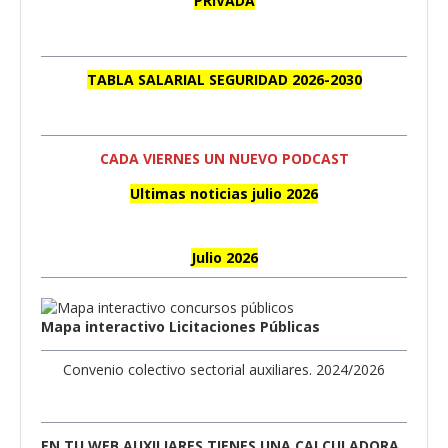
PRIVADA
TABLA SALARIAL SEGURIDAD 2026-2030
CADA VIERNES UN NUEVO PODCAST
Ultimas noticias julio 2026
Julio 2026
Mapa interactivo Licitaciones Públicas
Convenio colectivo sectorial auxiliares. 2024/2026
EN TU WEB AUXILIARES TIENES UNA CALCULADORA