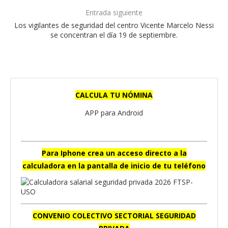
Entrada siguiente
Los vigilantes de seguridad del centro Vicente Marcelo Nessi
se concentran el día 19 de septiembre.
CALCULA TU NÓMINA
APP para Android
Para Iphone crea un acceso directo a la
calculadora en la pantalla de inicio de tu teléfono
CONVENIO COLECTIVO SECTORIAL SEGURIDAD