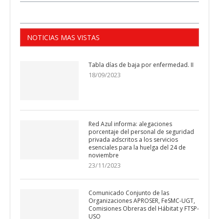
NOTICIAS MAS VISTAS
Tabla días de baja por enfermedad. II
18/09/2023
Red Azul informa: alegaciones
porcentaje del personal de seguridad
privada adscritos a los servicios
esenciales para la huelga del 24 de
noviembre
23/11/2023
Comunicado Conjunto de las
Organizaciones APROSER, FeSMC-UGT,
Comisiones Obreras del Hábitat y FTSP-
USO