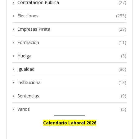
Contratación Pública
(27)
Elecciones
(255)
Empresas Pirata
(29)
Formación
(11)
Huelga
(3)
Igualdad
(86)
Institucional
(13)
Sentencias
(9)
Varios
(5)
Calendario Laboral 2026