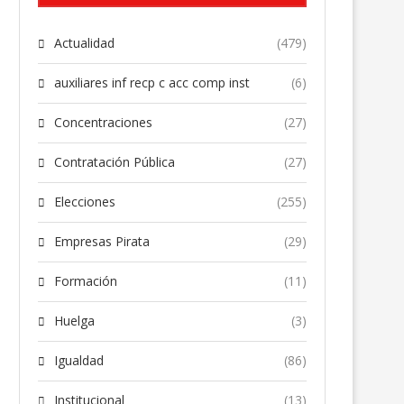
Actualidad
(479)
auxiliares inf recp c acc comp inst
(6)
Concentraciones
(27)
Contratación Pública
(27)
Elecciones
(255)
Empresas Pirata
(29)
Formación
(11)
Huelga
(3)
Igualdad
(86)
Institucional
(13)