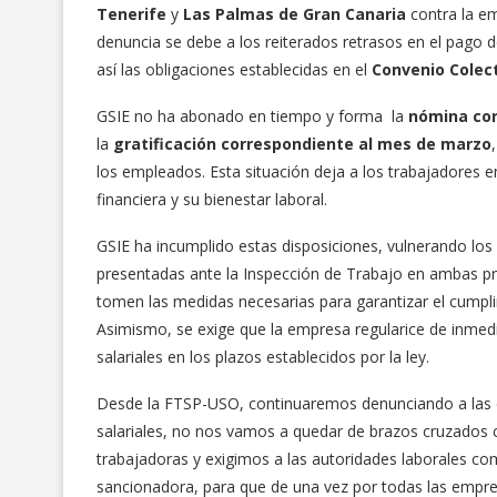
Tenerife
y
Las Palmas de Gran Canaria
contra la e
denuncia se debe a los reiterados retrasos en el pago de
así las obligaciones establecidas en el
Convenio Colect
GSIE no ha abonado en tiempo y forma la
nómina cor
la
gratificación correspondiente al mes de marzo
los empleados. Esta situación deja a los trabajadores e
financiera y su bienestar laboral.
GSIE ha incumplido estas disposiciones, vulnerando lo
presentadas ante la Inspección de Trabajo en ambas pro
tomen las medidas necesarias para garantizar el cumpli
Asimismo, se exige que la empresa regularice de inmed
salariales en los plazos establecidos por la ley.
Desde la FTSP-USO, continuaremos denunciando a las e
salariales, no nos vamos a quedar de brazos cruzados 
trabajadoras y exigimos a las autoridades laborales c
sancionadora, para que de una vez por todas las empres