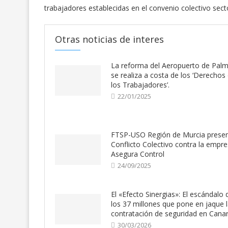
trabajadores establecidas en el convenio colectivo secto
Otras noticias de interes
La reforma del Aeropuerto de Pal
se realiza a costa de los ‘Derechos
los Trabajadores’.
22/01/2025
FTSP-USO Región de Murcia prese
Conflicto Colectivo contra la empr
Asegura Control
24/09/2025
El «Efecto Sinergias»: El escándalo 
los 37 millones que pone en jaque 
contratación de seguridad en Canar
30/03/2026