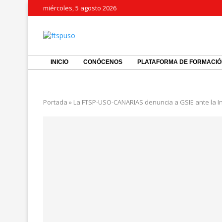
miércoles, 5 agosto 2026
INICIO
CONÓCENOS
PLATAFORMA DE FORMACI
Portada
»
La FTSP-USO-CANARIAS denuncia a GSIE ante la In