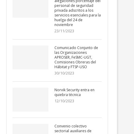
alegaciones porcentaje del
personal de seguridad
privada adscritos a los
servicios esenciales para la
huelga del 24 de
noviembre
23/11/2023
Comunicado Conjunto de
las Organizaciones
APROSER, FeSMC-UGT,
Comisiones Obreras del
Hábitat y FTSP-USO
30/10/2023
Norvik Security entra en
quiebra técnica
12/10/2023
Convenio colectivo
sectorial auxiliares de