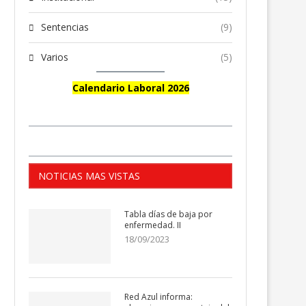
Sentencias
(9)
Varios
(5)
Calendario Laboral 2026
NOTICIAS MAS VISTAS
Tabla días de baja por
enfermedad. II
18/09/2023
Red Azul informa: