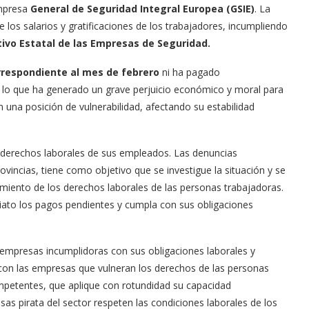
mpresa
General de Seguridad Integral Europea (GSIE)
. La
 los salarios y gratificaciones de los trabajadores, incumpliendo
ivo Estatal de las Empresas de Seguridad
.
respondiente al mes de febrero
ni ha pagado
, lo que ha generado un grave perjuicio económico y moral para
n una posición de vulnerabilidad, afectando su estabilidad
s derechos laborales de sus empleados. Las denuncias
vincias, tiene como objetivo que se investigue la situación y se
miento de los derechos laborales de las personas trabajadoras.
iato los pagos pendientes y cumpla con sus obligaciones
mpresas incumplidoras con sus obligaciones laborales y
con las empresas que vulneran los derechos de las personas
ompetentes, que aplique con rotundidad su capacidad
as pirata del sector respeten las condiciones laborales de los