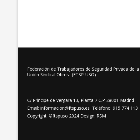
Federación de Trabajadores de Seguridad Privada de la
Unión Sindical Obrera (FTSP-USO)
C/ Príncipe de Vergara 13, Planta 7 C.P 28001 Madrid
Email: informacion@ftspuso.es Teléfono: 915 774 113
Copyright: ©ftspuso 2024 Design: RSM