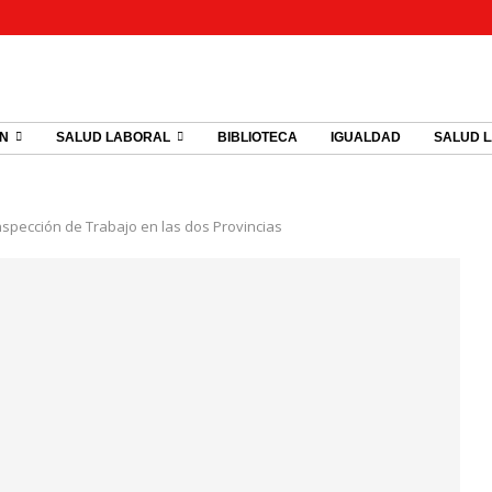
ÓN
SALUD LABORAL
BIBLIOTECA
IGUALDAD
SALUD 
spección de Trabajo en las dos Provincias