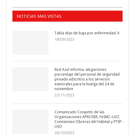
NOTICIAS MAS VISTAS
Tabla días de baja por enfermedad. II
18/09/2023
Red Azul informa: alegaciones
porcentaje del personal de seguridad
privada adscritos a los servicios
esenciales para la huelga del 24 de
noviembre
23/11/2023
Comunicado Conjunto de las
Organizaciones APROSER, FeSMC-UGT,
Comisiones Obreras del Hábitat y FTSP-
USO
30/10/2023