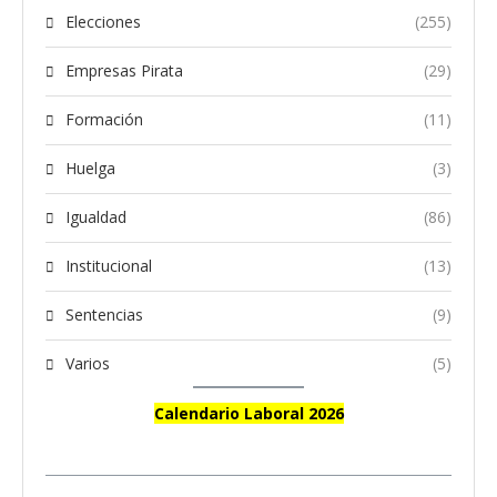
Elecciones
(255)
Empresas Pirata
(29)
Formación
(11)
Huelga
(3)
Igualdad
(86)
Institucional
(13)
Sentencias
(9)
Varios
(5)
Calendario Laboral 2026