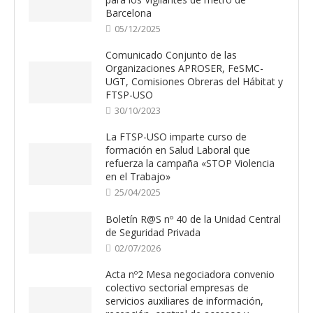
Barcelona
05/12/2025
Comunicado Conjunto de las
Organizaciones APROSER, FeSMC-
UGT, Comisiones Obreras del Hábitat y
FTSP-USO
30/10/2023
La FTSP-USO imparte curso de
formación en Salud Laboral que
refuerza la campaña «STOP Violencia
en el Trabajo»
25/04/2025
Boletín R@S nº 40 de la Unidad Central
de Seguridad Privada
02/07/2026
Acta nº2 Mesa negociadora convenio
colectivo sectorial empresas de
servicios auxiliares de información,