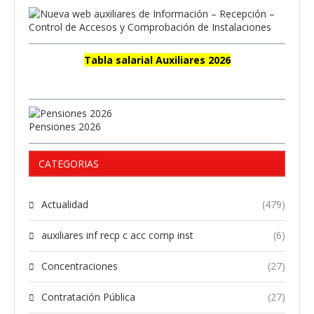
Tabla salarial Auxiliares 2026
Pensiones 2026
CATEGORIAS
Actualidad
(479)
auxiliares inf recp c acc comp inst
(6)
Concentraciones
(27)
Contratación Pública
(27)