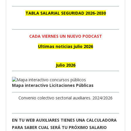
TABLA SALARIAL SEGURIDAD 2026-2030
CADA VIERNES UN NUEVO PODCAST
Ultimas noticias julio 2026
Julio 2026
Mapa interactivo Licitaciones Públicas
Convenio colectivo sectorial auxiliares. 2024/2026
EN TU WEB AUXILIARES TIENES UNA CALCULADORA
PARA SABER CUAL SERÁ TU PRÓXIMO SALARIO