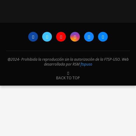
@2024- Prohibida la reproducción sin la autorización de la FTSP-USO. Web
desarrollada por RSM
ftspuso
BACK TO TOP