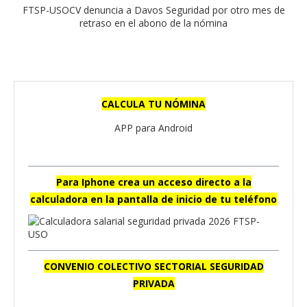
FTSP-USOCV denuncia a Davos Seguridad por otro mes de
retraso en el abono de la nómina
CALCULA TU NÓMINA
APP para Android
Para Iphone crea un acceso directo a la
calculadora en la pantalla de inicio de tu teléfono
CONVENIO COLECTIVO SECTORIAL SEGURIDAD
PRIVADA