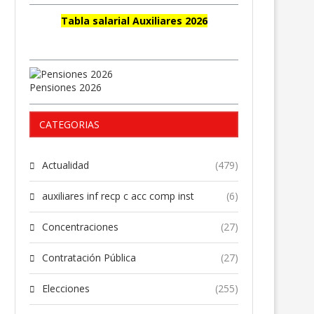
Tabla salarial Auxiliares 2026
Pensiones 2026
CATEGORIAS
Actualidad
(479)
auxiliares inf recp c acc comp inst
(6)
Concentraciones
(27)
Contratación Pública
(27)
Elecciones
(255)