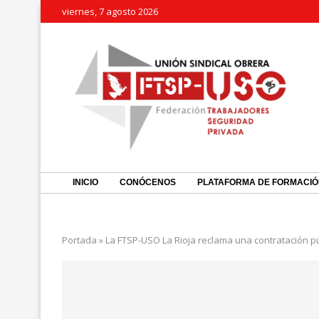
viernes, 7 agosto 2026
INICIO
CONÓCENOS
PLATAFORMA DE FORMACI
Portada
»
La FTSP-USO La Rioja reclama una contratación p