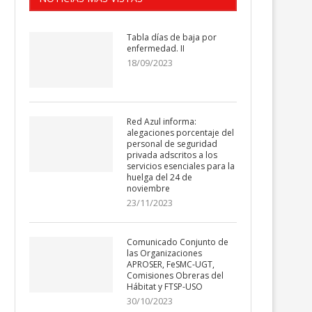
Tabla días de baja por
enfermedad. II
18/09/2023
Red Azul informa:
alegaciones porcentaje del
personal de seguridad
privada adscritos a los
servicios esenciales para la
huelga del 24 de
noviembre
23/11/2023
Comunicado Conjunto de
las Organizaciones
APROSER, FeSMC-UGT,
Comisiones Obreras del
Hábitat y FTSP-USO
30/10/2023