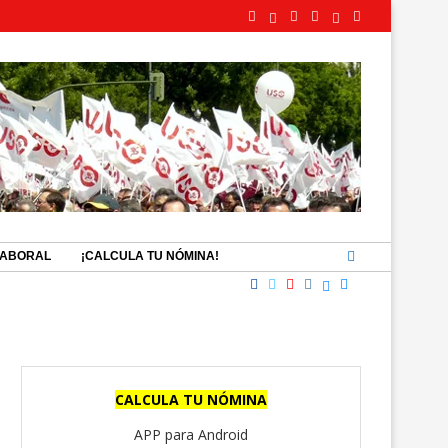
LABORAL
¡CALCULA TU NÓMINA!
CALCULA TU NÓMINA
APP para Android