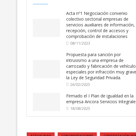
Acta nº1 Negociación convenio
colectivo sectorial empresas de
servicios auxiliares de información,
recepción, control de accesos y
comprobación de instalaciones
08/11/2023
Propuesta para sanción por
intrusismo a una empresa de
carrozado y fabricación de vehículo
especiales por infracción muy grav
la Ley de Seguridad Privada.
26/02/2025
Firmado el I Plan de igualdad en la
empresa Ancora Servicios Integrale
18/08/2025
ACTUALIDAD
CONCENTRACIONES
CONTRATACIÓN PÚ