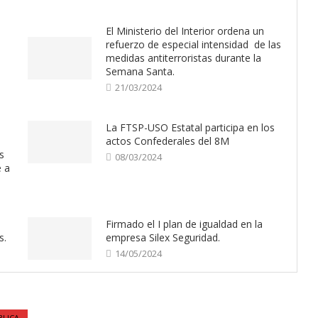
El Ministerio del Interior ordena un
refuerzo de especial intensidad de las
medidas antiterroristas durante la
Semana Santa.
21/03/2024
La FTSP-USO Estatal participa en los
actos Confederales del 8M
s
08/03/2024
e a
Firmado el I plan de igualdad en la
s.
empresa Silex Seguridad.
14/05/2024
BLICA