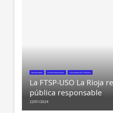
Actualidad
Concentraciones
Contratación Pública
La FTSP-USO La Rioja r
pública responsable
22/01/2024