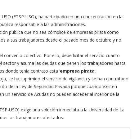
 USO (FTSP-USO), ha participado en una concentración en la
pública responsable a las administraciones.
tración pública que no sea cómplice de empresas pirata como
ios a sus trabajadores desde el pasado mes de octubre y no
convenio colectivo. Por ello, debe licitar el servicio cuanto
 sector y asuma las deudas que tienen los trabajadores hasta
s donde tenía contrato esta ‘
empresa pirata
‘.
ja, se ha suprimido el servicio de vigilancia y se han contratado
ento de la Ley de Seguridad Privada porque cuando existen
an un servicio de Acudas no pueden acceder al interior de la
TSP-USO) exige una solución inmediata a la Universidad de La
odos los trabajadores afectados.