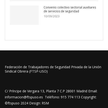
Convenio colectivo sectorial auxiliares
de servicios de seguridad
10/09/2023
Federación de Trabajadores de Seguridad Privada de la Unión
Sindical Obrera (FTSP-USO)
C/ Príncipe de Vergara 13, Planta 7 C.P 28001 Madrid Email:
informacion@ftspuso.es Teléfono: 915 774 113 Copyright:
©ftspuso 2024 Design: RSM