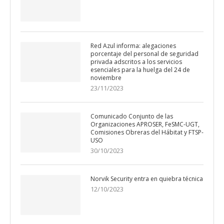
Red Azul informa: alegaciones
porcentaje del personal de seguridad
privada adscritos a los servicios
esenciales para la huelga del 24 de
noviembre
23/11/2023
Comunicado Conjunto de las
Organizaciones APROSER, FeSMC-UGT,
Comisiones Obreras del Hábitat y FTSP-
USO
30/10/2023
Norvik Security entra en quiebra técnica
12/10/2023