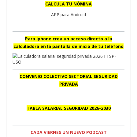
CALCULA TU NÓMINA
APP para Android
Para Iphone crea un acceso directo a la
calculadora en la pantalla de inicio de tu teléfono
CONVENIO COLECTIVO SECTORIAL SEGURIDAD
PRIVADA
TABLA SALARIAL SEGURIDAD 2026-2030
CADA VIERNES UN NUEVO PODCAST