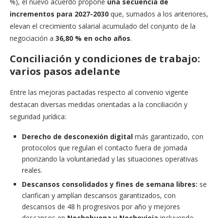
%), el nuevo acuerdo propone
una secuencia de
incrementos para 2027-2030
que, sumados a los anteriores,
elevan el crecimiento salarial acumulado del conjunto de la
negociación a
36,80 % en ocho años
.
Conciliación y condiciones de trabajo:
varios pasos adelante
Entre las mejoras pactadas respecto al convenio vigente
destacan diversas medidas orientadas a la conciliación y
seguridad jurídica:
Derecho de desconexión digital
más garantizado, con
protocolos que regulan el contacto fuera de jornada
priorizando la voluntariedad y las situaciones operativas
reales.
Descansos consolidados y fines de semana libres:
se
clarifican y amplían descansos garantizados, con
descansos de 48 h progresivos por año y mejores
descansos en
Nochebuena y Nochevieja
incluyendo