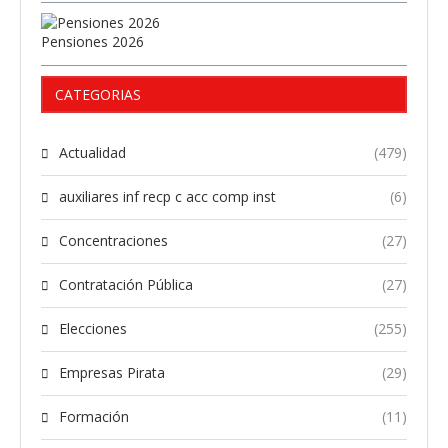
Pensiones 2026
CATEGORIAS
Actualidad
(479)
auxiliares inf recp c acc comp inst
(6)
Concentraciones
(27)
Contratación Pública
(27)
Elecciones
(255)
Empresas Pirata
(29)
Formación
(11)