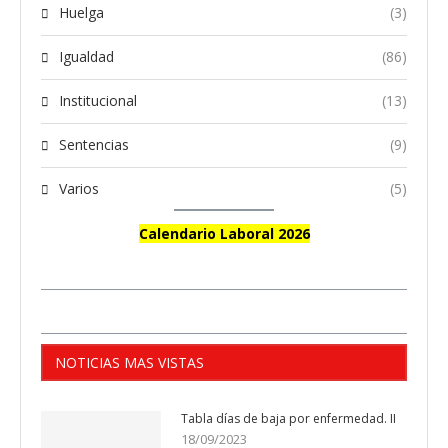
Huelga
(3)
Igualdad
(86)
Institucional
(13)
Sentencias
(9)
Varios
(5)
Calendario Laboral 2026
NOTICIAS MAS VISTAS
Tabla días de baja por enfermedad. II
18/09/2023