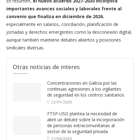
En resumen,
el nuevo acuerdo 2027-2030 incorpora
importantes avances sociales y laborales frente al
convenio que finaliza en diciembre de 2026
,
especialmente en salarios, conciliación, planificación de
jornadas y derechos emergentes como la desconexión digital,
aunque también mantiene debates abiertos y posiciones
sindicales diversas.
Otras noticias de interes
Concentraciones en Galicia por las
continuas agresiones a los vigilantes
de seguridad en los centros sanitarios.
22/01/2026
FTSP-USO plantea la necesidad de
abrir un debate sobre la incorporación
de personas extracomunitarias al
sector de la seguridad privada
21/04/2026