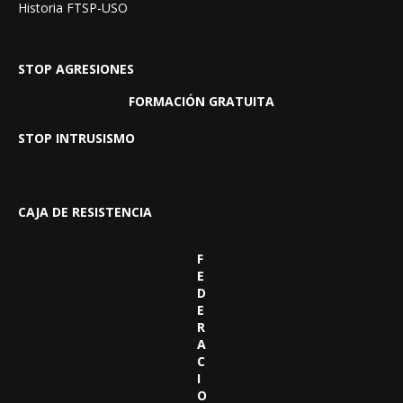
Historia FTSP-USO
STOP AGRESIONES
FORMACIÓN GRATUITA
STOP INTRUSISMO
CAJA DE RESISTENCIA
F
E
D
E
R
A
C
I
O