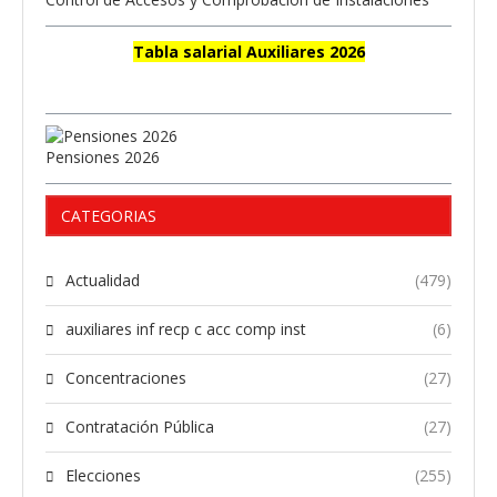
Tabla salarial Auxiliares 2026
Pensiones 2026
CATEGORIAS
Actualidad
(479)
auxiliares inf recp c acc comp inst
(6)
Concentraciones
(27)
Contratación Pública
(27)
Elecciones
(255)