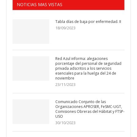
NOTICIAS MAS VISTAS
Tabla días de baja por enfermedad. II
18/09/2023
Red Azul informa: alegaciones
porcentaje del personal de seguridad
privada adscritos a los servicios
esenciales para la huelga del 24 de
noviembre
23/11/2023
Comunicado Conjunto de las
Organizaciones APROSER, FeSMC-UGT,
Comisiones Obreras del Hábitat y FTSP-
USO
30/10/2023