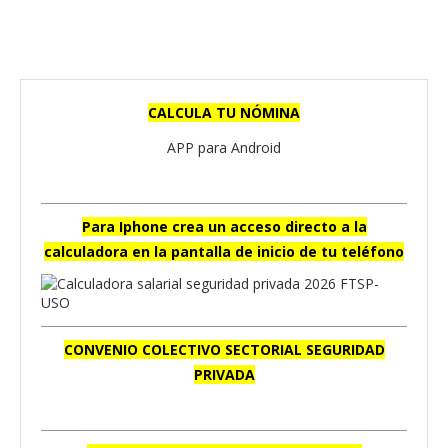
CALCULA TU NÓMINA
APP para Android
Para Iphone crea un acceso directo a la
calculadora en la pantalla de inicio de tu teléfono
CONVENIO COLECTIVO SECTORIAL SEGURIDAD
PRIVADA