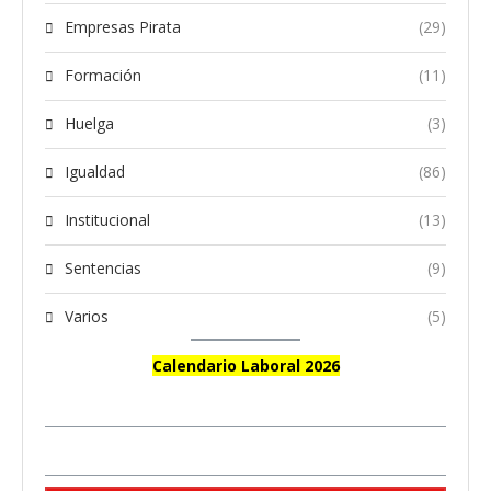
Empresas Pirata
(29)
Formación
(11)
Huelga
(3)
Igualdad
(86)
Institucional
(13)
Sentencias
(9)
Varios
(5)
Calendario Laboral 2026