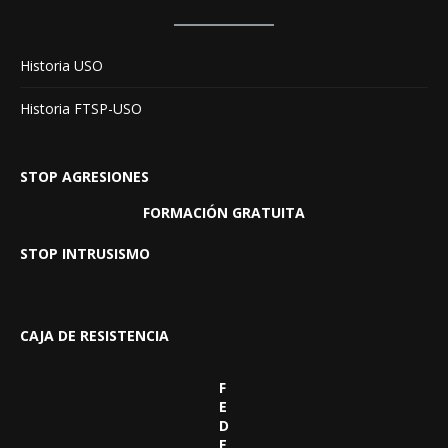
Historia USO
Historia FTSP-USO
STOP AGRESIONES
FORMACIÓN GRATUITA
STOP INTRUSISMO
CAJA DE RESISTENCIA
F
E
D
E