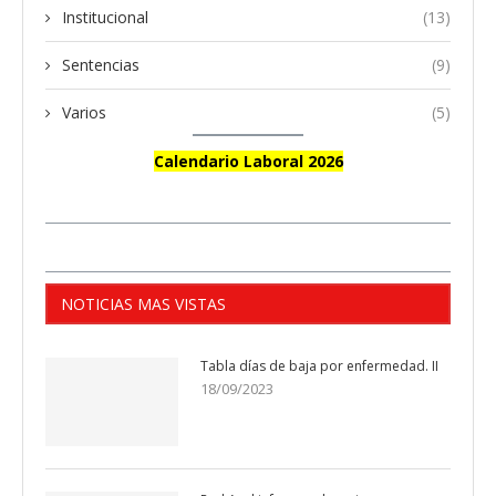
Institucional
(13)
Sentencias
(9)
Varios
(5)
Calendario Laboral 2026
NOTICIAS MAS VISTAS
Tabla días de baja por enfermedad. II
18/09/2023