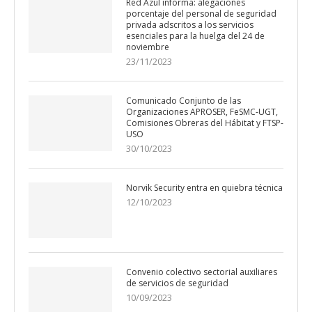
Red Azul informa: alegaciones
porcentaje del personal de seguridad
privada adscritos a los servicios
esenciales para la huelga del 24 de
noviembre
23/11/2023
Comunicado Conjunto de las
Organizaciones APROSER, FeSMC-UGT,
Comisiones Obreras del Hábitat y FTSP-
USO
30/10/2023
Norvik Security entra en quiebra técnica
12/10/2023
Convenio colectivo sectorial auxiliares
de servicios de seguridad
10/09/2023