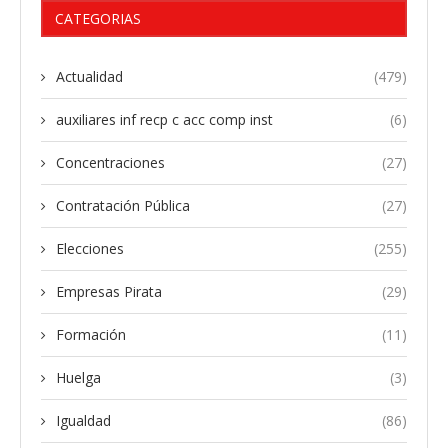
CATEGORIAS
Actualidad
(479)
auxiliares inf recp c acc comp inst
(6)
Concentraciones
(27)
Contratación Pública
(27)
Elecciones
(255)
Empresas Pirata
(29)
Formación
(11)
Huelga
(3)
Igualdad
(86)