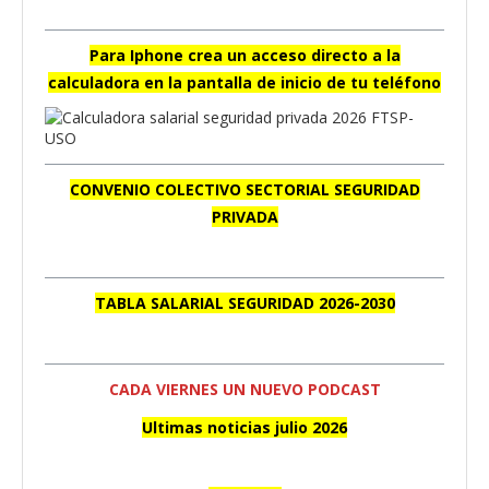
Para Iphone crea un acceso directo a la
calculadora en la pantalla de inicio de tu teléfono
CONVENIO COLECTIVO SECTORIAL SEGURIDAD
PRIVADA
TABLA SALARIAL SEGURIDAD 2026-2030
CADA VIERNES UN NUEVO PODCAST
Ultimas noticias julio 2026