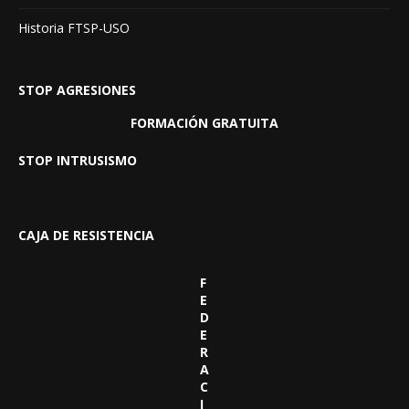
Historia FTSP-USO
STOP AGRESIONES
FORMACIÓN GRATUITA
STOP INTRUSISMO
CAJA DE RESISTENCIA
F
E
D
E
R
A
C
I