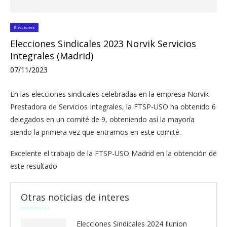
Elecciones
Elecciones Sindicales 2023 Norvik Servicios
Integrales (Madrid)
07/11/2023
En las elecciones sindicales celebradas en la empresa Norvik
Prestadora de Servicios Integrales, la FTSP-USO ha obtenido 6
delegados en un comité de 9, obteniendo así la mayoría
siendo la primera vez que entramos en este comité.
Excelente el trabajo de la FTSP-USO Madrid en la obtención de
este resultado
Otras noticias de interes
Elecciones Sindicales 2024 Ilunion