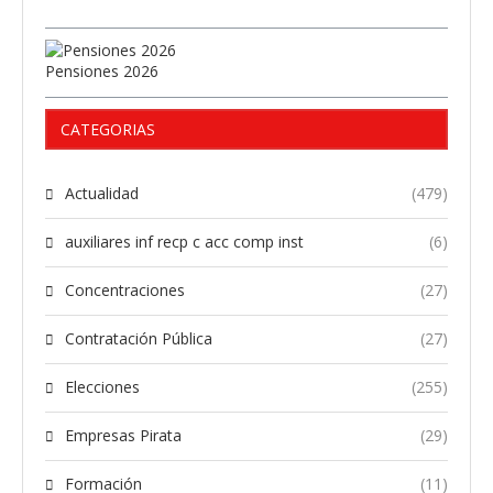
Pensiones 2026
CATEGORIAS
Actualidad
(479)
auxiliares inf recp c acc comp inst
(6)
Concentraciones
(27)
Contratación Pública
(27)
Elecciones
(255)
Empresas Pirata
(29)
Formación
(11)