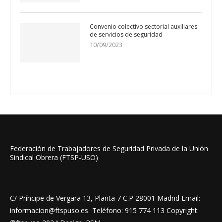
Convenio colectivo sectorial auxiliares
de servicios de seguridad
10/09/2023
Federación de Trabajadores de Seguridad Privada de la Unión
Sindical Obrera (FTSP-USO)
C/ Príncipe de Vergara 13, Planta 7 C.P 28001 Madrid Email:
informacion@ftspuso.es Teléfono: 915 774 113 Copyright: