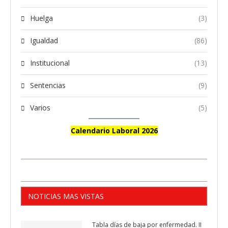
Huelga
(3)
Igualdad
(86)
Institucional
(13)
Sentencias
(9)
Varios
(5)
Calendario Laboral 2026
NOTICIAS MAS VISTAS
Tabla días de baja por enfermedad. II