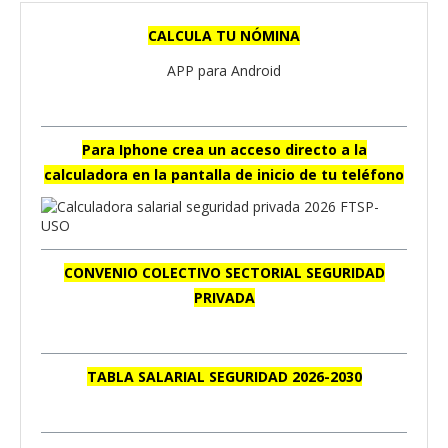
CALCULA TU NÓMINA
APP para Android
Para Iphone crea un acceso directo a la
calculadora en la pantalla de inicio de tu teléfono
CONVENIO COLECTIVO SECTORIAL SEGURIDAD
PRIVADA
TABLA SALARIAL SEGURIDAD 2026-2030