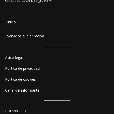
©ftspuso 2024 Design: RSM
.
Inicio
.
Servicios a la afiliación
Aviso legal
Política de privacidad
Política de cookies
Canal del informante
Historia USO