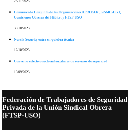
23/11/2023
Comunicado Conjunto de las Organizaciones APROSER, FeSMC-UGT,
Comisiones Obreras del Hábitat y FTSP-USO
30/10/2023
Norvik Security entra en quiebra técnica
12/10/2023
Convenio colectivo sectorial auxiliares de servicios de seguridad
10/09/2023
Federación de Trabajadores de Seguridad
Privada de la Unión Sindical Obrera
(FTSP-USO)