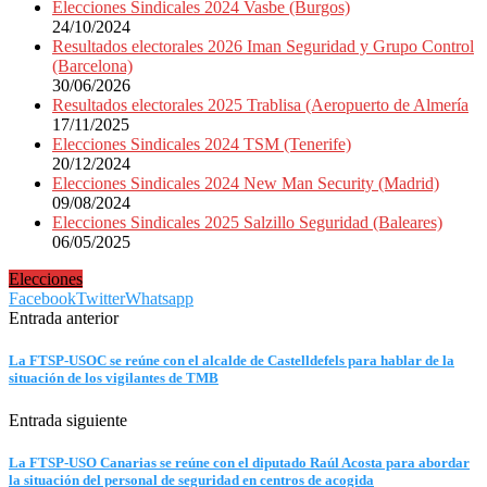
Elecciones Sindicales 2024 Vasbe (Burgos)
24/10/2024
Resultados electorales 2026 Iman Seguridad y Grupo Control
(Barcelona)
30/06/2026
Resultados electorales 2025 Trablisa (Aeropuerto de Almería
17/11/2025
Elecciones Sindicales 2024 TSM (Tenerife)
20/12/2024
Elecciones Sindicales 2024 New Man Security (Madrid)
09/08/2024
Elecciones Sindicales 2025 Salzillo Seguridad (Baleares)
06/05/2025
Elecciones
Facebook
Twitter
Whatsapp
Entrada anterior
La FTSP-USOC se reúne con el alcalde de Castelldefels para hablar de la
situación de los vigilantes de TMB
Entrada siguiente
La FTSP-USO Canarias se reúne con el diputado Raúl Acosta para abordar
la situación del personal de seguridad en centros de acogida