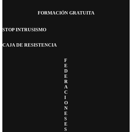
FORMACIÓN GRATUITA
STOP INTRUSISMO
CAJA DE RESISTENCIA
F
E
D
E
R
A
C
I
O
N
E
S
E
S