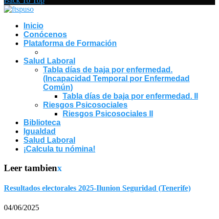
Back To Top
Inicio
Conócenos
Plataforma de Formación
Salud Laboral
Tabla días de baja por enfermedad.
(Incapacidad Temporal por Enfermedad
Común)
Tabla días de baja por enfermedad. II
Riesgos Psicosociales
Riesgos Psicosociales II
Biblioteca
Igualdad
Salud Laboral
¡Calcula tu nómina!
Leer tambien
x
Resultados electorales 2025-Ilunion Seguridad (Tenerife)
04/06/2025