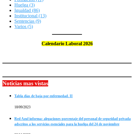
Huelga
(3)
Igualdad
(86)
Institucional
(13)
Sentencias
(9)
Varios
(5)
Calendario Laboral 2026
Noticias mas vistas
Tabla días de baja por enfermedad. II
18/09/2023
Red Azul informa: alegaciones porcentaje del personal de seguridad privada
adscritos a los servicios esenciales para la huelga del 24 de noviembre