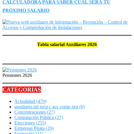
CALCULADORA PARA SABER CUAL SERÁ TU
PRÓXIMO SALARIO
Tabla salarial Auxiliares 2026
Pensiones 2026
CATEGORIAS
Actualidad
(479)
auxiliares inf recp c acc comp inst
(6)
Concentraciones
(27)
Contratación Pública
(27)
Elecciones
(255)
Empresas Pirata
(29)
Formación
(11)