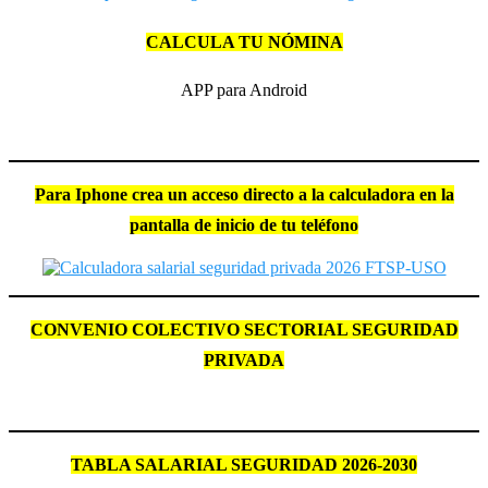
CALCULA TU NÓMINA
APP para Android
Para Iphone crea un acceso directo a la calculadora en la
pantalla de inicio de tu teléfono
CONVENIO COLECTIVO SECTORIAL SEGURIDAD
PRIVADA
TABLA SALARIAL SEGURIDAD 2026-2030