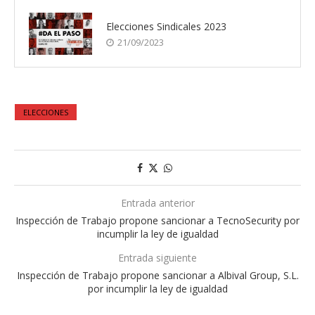
Elecciones Sindicales 2023
21/09/2023
ELECCIONES
Entrada anterior
Inspección de Trabajo propone sancionar a TecnoSecurity por
incumplir la ley de igualdad
Entrada siguiente
Inspección de Trabajo propone sancionar a Albival Group, S.L.
por incumplir la ley de igualdad