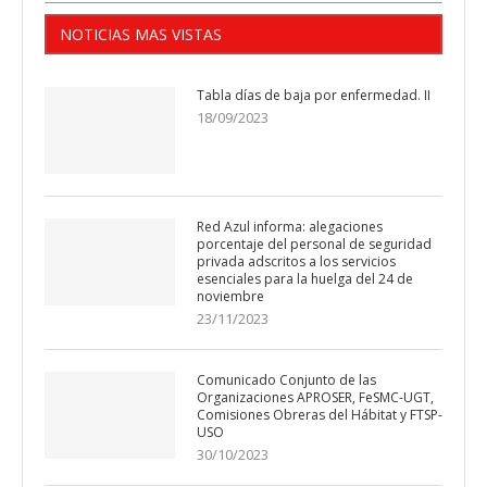
NOTICIAS MAS VISTAS
Tabla días de baja por enfermedad. II
18/09/2023
Red Azul informa: alegaciones
porcentaje del personal de seguridad
privada adscritos a los servicios
esenciales para la huelga del 24 de
noviembre
23/11/2023
Comunicado Conjunto de las
Organizaciones APROSER, FeSMC-UGT,
Comisiones Obreras del Hábitat y FTSP-
USO
30/10/2023