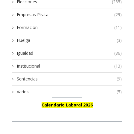
Elecciones
(255)
Empresas Pirata
(29)
Formación
(11)
Huelga
(3)
Igualdad
(86)
Institucional
(13)
Sentencias
(9)
Varios
(5)
Calendario Laboral 2026