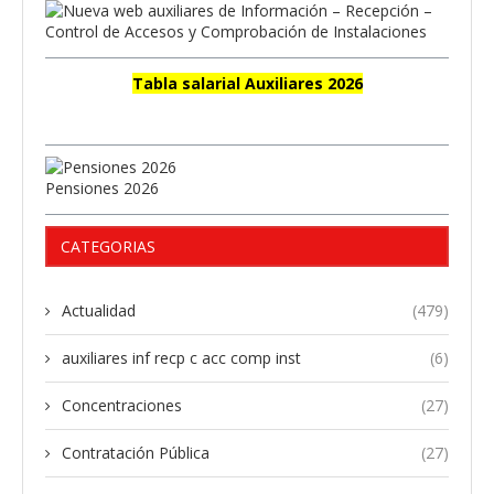
Tabla salarial Auxiliares 2026
Pensiones 2026
CATEGORIAS
Actualidad
(479)
auxiliares inf recp c acc comp inst
(6)
Concentraciones
(27)
Contratación Pública
(27)