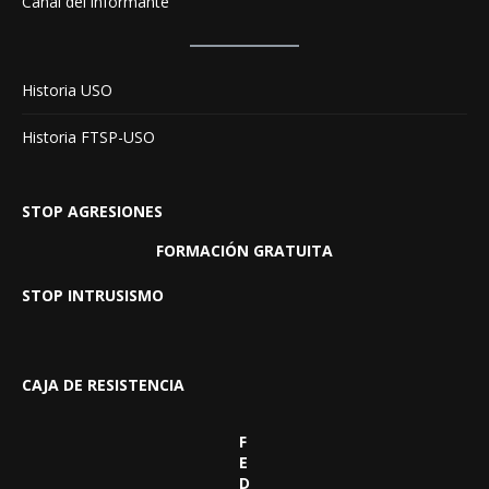
Canal del informante
Historia USO
Historia FTSP-USO
STOP AGRESIONES
FORMACIÓN GRATUITA
STOP INTRUSISMO
CAJA DE RESISTENCIA
F
E
D