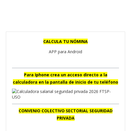
CALCULA TU NÓMINA
APP para Android
Para Iphone crea un acceso directo a la
calculadora en la pantalla de inicio de tu teléfono
CONVENIO COLECTIVO SECTORIAL SEGURIDAD
PRIVADA