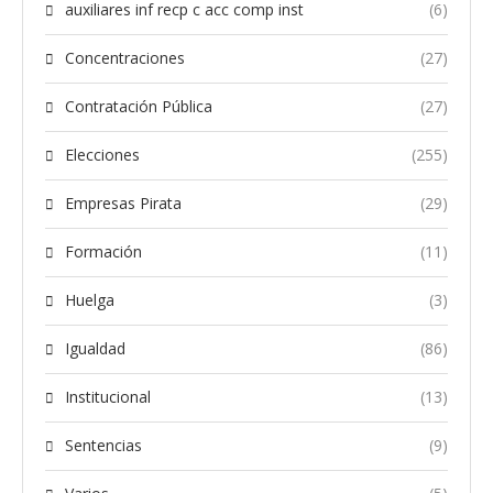
auxiliares inf recp c acc comp inst
(6)
Concentraciones
(27)
Contratación Pública
(27)
Elecciones
(255)
Empresas Pirata
(29)
Formación
(11)
Huelga
(3)
Igualdad
(86)
Institucional
(13)
Sentencias
(9)