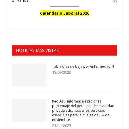
Varios
(5)
Calendario Laboral 2026
NOTICIAS MAS VISTAS
Tabla días de baja por enfermedad. II
18/09/2023
Red Azul informa: alegaciones
porcentaje del personal de seguridad
privada adscritos a los servicios
esenciales para la huelga del 24 de
noviembre
23/11/2023