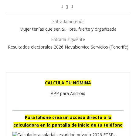
Entrada anterior
Mujer tenías que ser. Sí, libre, fuerte y organizada
Entrada siguiente
Resultados electorales 2026 Navalservice Servicios (Tenerife)
CALCULA TU NÓMINA
APP para Android
Para Iphone crea un acceso directo a la
calculadora en la pantalla de inicio de tu teléfono