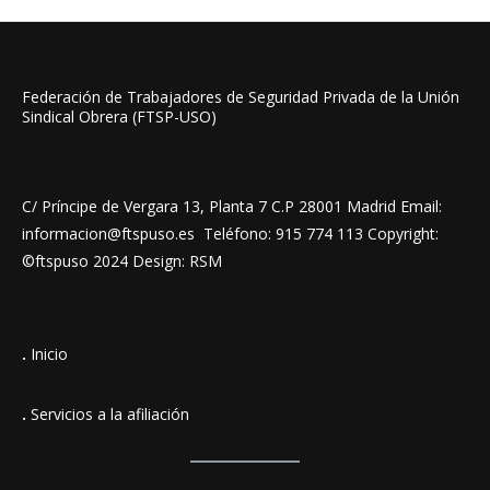
Federación de Trabajadores de Seguridad Privada de la Unión
Sindical Obrera (FTSP-USO)
C/ Príncipe de Vergara 13, Planta 7 C.P 28001 Madrid Email:
informacion@ftspuso.es Teléfono: 915 774 113 Copyright:
©ftspuso 2024 Design: RSM
.
Inicio
.
Servicios a la afiliación