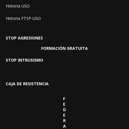
Historia USO
Historia FTSP-USO
STOP AGRESIONES
FORMACIÓN GRATUITA
STOP INTRUSISMO
CAJA DE RESISTENCIA
F
E
D
E
R
A