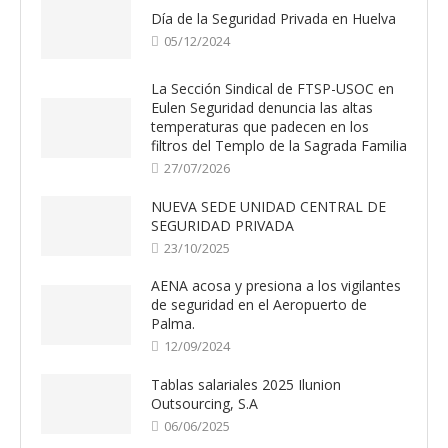
Día de la Seguridad Privada en Huelva
05/12/2024
La Sección Sindical de FTSP-USOC en
Eulen Seguridad denuncia las altas
temperaturas que padecen en los
filtros del Templo de la Sagrada Familia
27/07/2026
NUEVA SEDE UNIDAD CENTRAL DE
SEGURIDAD PRIVADA
23/10/2025
AENA acosa y presiona a los vigilantes
de seguridad en el Aeropuerto de
Palma.
12/09/2024
Tablas salariales 2025 Ilunion
Outsourcing, S.A
06/06/2025