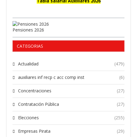
Tabla salarial Auxiliares 2026
Pensiones 2026
CATEGORIAS
Actualidad
(479)
auxiliares inf recp c acc comp inst
(6)
Concentraciones
(27)
Contratación Pública
(27)
Elecciones
(255)
Empresas Pirata
(29)