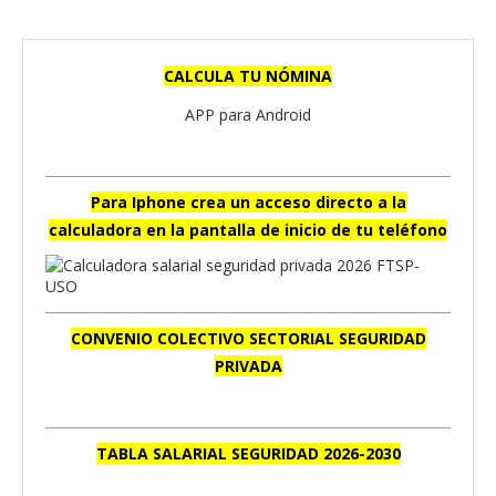
CALCULA TU NÓMINA
APP para Android
Para Iphone crea un acceso directo a la
calculadora en la pantalla de inicio de tu teléfono
CONVENIO COLECTIVO SECTORIAL SEGURIDAD
PRIVADA
TABLA SALARIAL SEGURIDAD 2026-2030