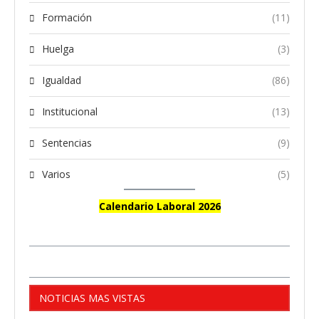
Formación
(11)
Huelga
(3)
Igualdad
(86)
Institucional
(13)
Sentencias
(9)
Varios
(5)
Calendario Laboral 2026
NOTICIAS MAS VISTAS