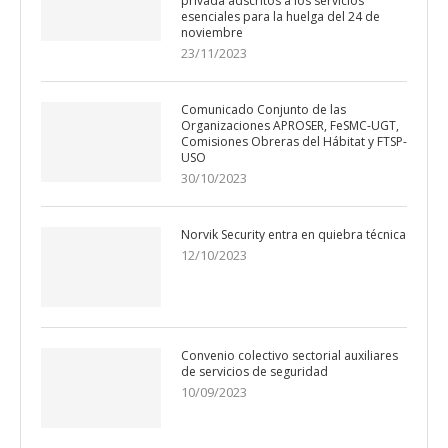
privada adscritos a los servicios
esenciales para la huelga del 24 de
noviembre
23/11/2023
Comunicado Conjunto de las
Organizaciones APROSER, FeSMC-UGT,
Comisiones Obreras del Hábitat y FTSP-
USO
30/10/2023
Norvik Security entra en quiebra técnica
12/10/2023
Convenio colectivo sectorial auxiliares
de servicios de seguridad
10/09/2023