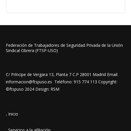
Federación de Trabajadores de Seguridad Privada de la Unión
Sindical Obrera (FTSP-USO)
C/ Príncipe de Vergara 13, Planta 7 C.P 28001 Madrid Email:
informacion@ftspuso.es Teléfono: 915 774 113 Copyright:
©ftspuso 2024 Design: RSM
.
Inicio
.
Servicios a la afiliación