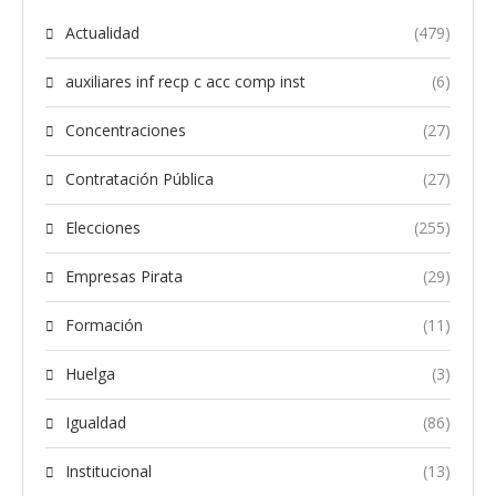
Actualidad
(479)
auxiliares inf recp c acc comp inst
(6)
Concentraciones
(27)
Contratación Pública
(27)
Elecciones
(255)
Empresas Pirata
(29)
Formación
(11)
Huelga
(3)
Igualdad
(86)
Institucional
(13)