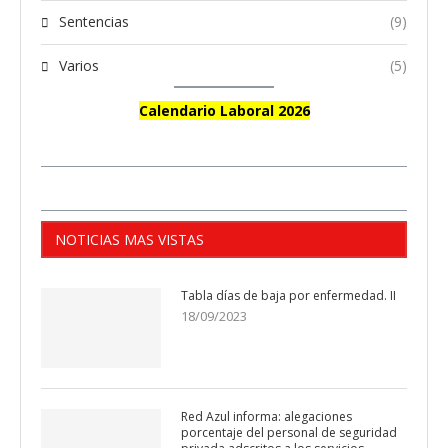
Sentencias
(9)
Varios
(5)
Calendario Laboral 2026
NOTICIAS MAS VISTAS
Tabla días de baja por enfermedad. II
18/09/2023
Red Azul informa: alegaciones
porcentaje del personal de seguridad