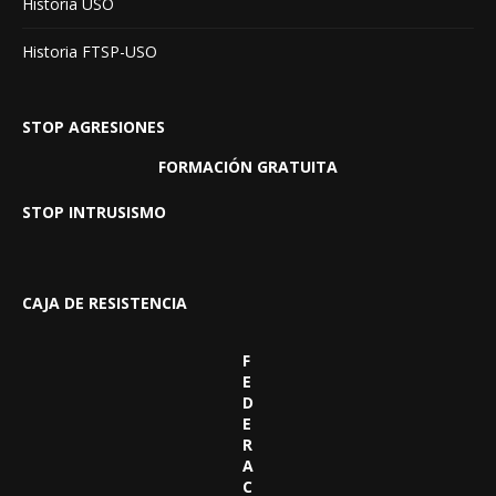
Historia USO
Historia FTSP-USO
STOP AGRESIONES
FORMACIÓN GRATUITA
STOP INTRUSISMO
CAJA DE RESISTENCIA
F
E
D
E
R
A
C