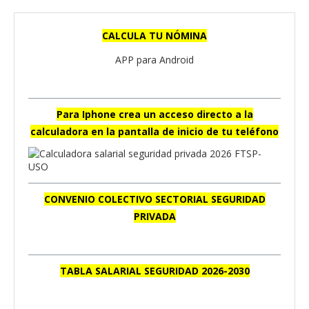
CALCULA TU NÓMINA
APP para Android
Para Iphone crea un acceso directo a la
calculadora en la pantalla de inicio de tu teléfono
CONVENIO COLECTIVO SECTORIAL SEGURIDAD
PRIVADA
TABLA SALARIAL SEGURIDAD 2026-2030