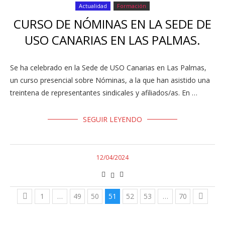
Actualidad
Formación
CURSO DE NÓMINAS EN LA SEDE DE
USO CANARIAS EN LAS PALMAS.
Se ha celebrado en la Sede de USO Canarias en Las Palmas,
un curso presencial sobre Nóminas, a la que han asistido una
treintena de representantes sindicales y afiliados/as. En …
SEGUIR LEYENDO
12/04/2024
1
…
49
50
51
52
53
…
70