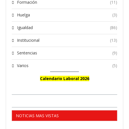
Formación
(11)
Huelga
(3)
Igualdad
(86)
Institucional
(13)
Sentencias
(9)
Varios
(5)
Calendario Laboral 2026
NOTICIAS MAS VISTAS