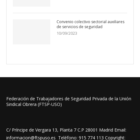
Convenio colectivo sectorial auxiliares
de servicios de seguridad
10/09/2023
Federación de Trabajadores de Seguridad Privada de la Unión
Sindical Obrera (FTSP-USO)
C/ Príncipe de Vergara 13, Planta 7 C.P 28001 Madrid Email:
informacion@ftspuso.es Teléfono: 915 774 113 Copyright: