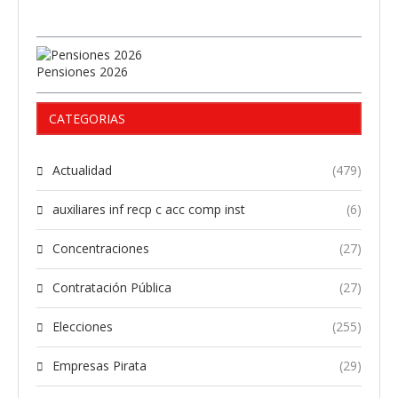
Pensiones 2026
CATEGORIAS
Actualidad
(479)
auxiliares inf recp c acc comp inst
(6)
Concentraciones
(27)
Contratación Pública
(27)
Elecciones
(255)
Empresas Pirata
(29)