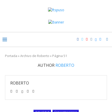
Portada
»
Archivo de Roberto
»
Página 51
AUTHOR
ROBERTO
ROBERTO
Actualidad
Concentraciones