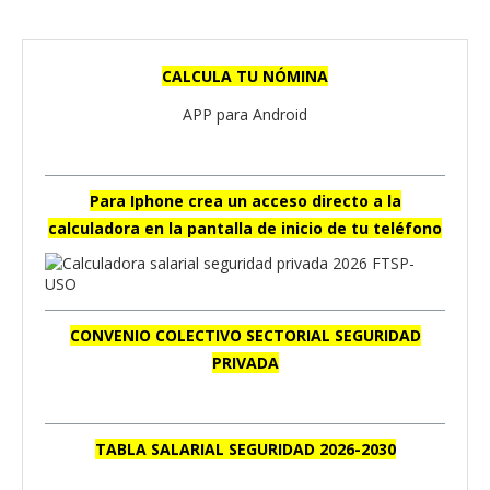
CALCULA TU NÓMINA
APP para Android
Para Iphone crea un acceso directo a la
calculadora en la pantalla de inicio de tu teléfono
CONVENIO COLECTIVO SECTORIAL SEGURIDAD
PRIVADA
TABLA SALARIAL SEGURIDAD 2026-2030