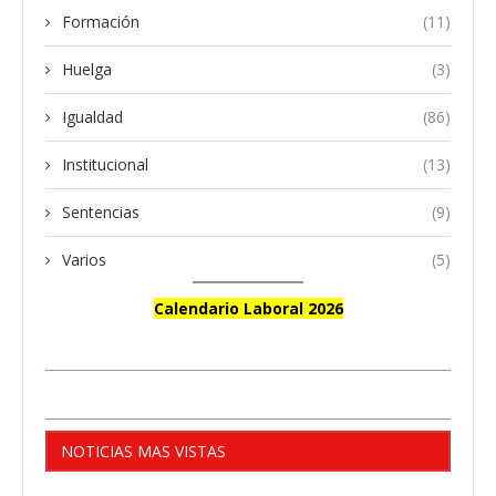
Formación
(11)
Huelga
(3)
Igualdad
(86)
Institucional
(13)
Sentencias
(9)
Varios
(5)
Calendario Laboral 2026
NOTICIAS MAS VISTAS