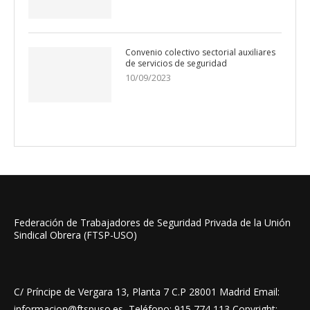
Convenio colectivo sectorial auxiliares
de servicios de seguridad
10/09/2023
Federación de Trabajadores de Seguridad Privada de la Unión
Sindical Obrera (FTSP-USO)
C/ Príncipe de Vergara 13, Planta 7 C.P 28001 Madrid Email:
informacion@ftspuso.es Teléfono: 915 774 113 Copyright: