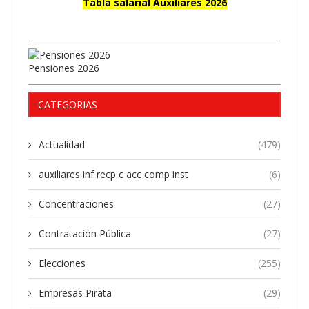
Tabla salarial Auxiliares 2026
Pensiones 2026
CATEGORIAS
Actualidad
(479)
auxiliares inf recp c acc comp inst
(6)
Concentraciones
(27)
Contratación Pública
(27)
Elecciones
(255)
Empresas Pirata
(29)