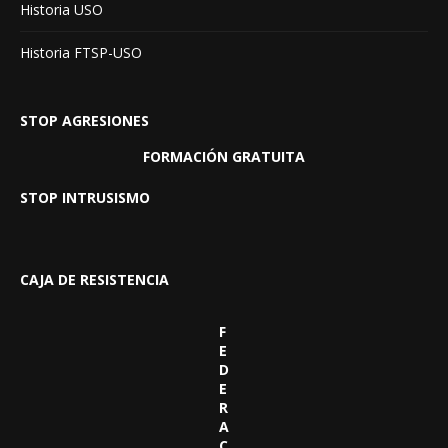
Historia USO
Historia FTSP-USO
STOP AGRESIONES
FORMACIÓN GRATUITA
STOP INTRUSISMO
CAJA DE RESISTENCIA
F
E
D
E
R
A
C