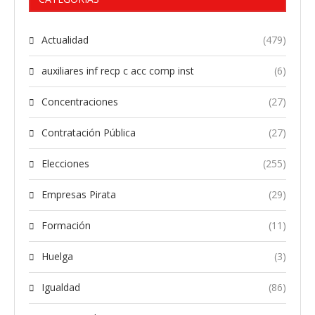
Actualidad
(479)
auxiliares inf recp c acc comp inst
(6)
Concentraciones
(27)
Contratación Pública
(27)
Elecciones
(255)
Empresas Pirata
(29)
Formación
(11)
Huelga
(3)
Igualdad
(86)