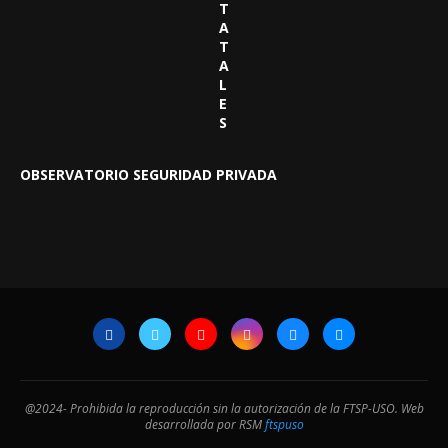
T
A
T
A
L
E
S
OBSERVATORIO SEGURIDAD PRIVADA
@2024- Prohibida la reproducción sin la autorización de la FTSP-USO. Web
desarrollada por RSM
ftspuso