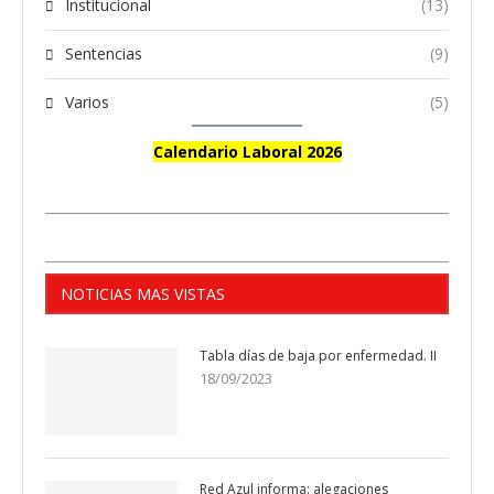
Institucional
(13)
Sentencias
(9)
Varios
(5)
Calendario Laboral 2026
NOTICIAS MAS VISTAS
Tabla días de baja por enfermedad. II
18/09/2023
Red Azul informa: alegaciones