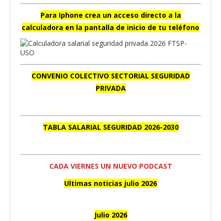
Para Iphone crea un acceso directo a la
calculadora en la pantalla de inicio de tu teléfono
CONVENIO COLECTIVO SECTORIAL SEGURIDAD
PRIVADA
TABLA SALARIAL SEGURIDAD 2026-2030
CADA VIERNES UN NUEVO PODCAST
Ultimas noticias julio 2026
Julio 2026