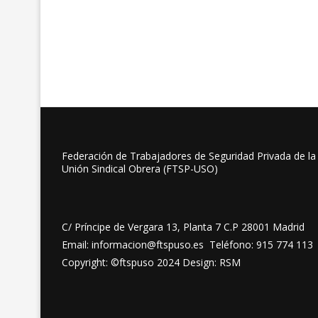
Federación de Trabajadores de Seguridad Privada de la
Unión Sindical Obrera (FTSP-USO)
C/ Príncipe de Vergara 13, Planta 7 C.P 28001 Madrid
Email: informacion@ftspuso.es Teléfono: 915 774 113
Copyright: ©ftspuso 2024 Design: RSM