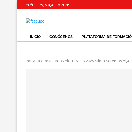
miércoles, 5 agosto 2026
INICIO
CONÓCENOS
PLATAFORMA DE FORMACI
Portada
»
Resultados electorales 2025 Silicia Servicios Algor