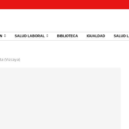
ÓN
SALUD LABORAL
BIBLIOTECA
IGUALDAD
SALUD 
ta (Vizcaya)