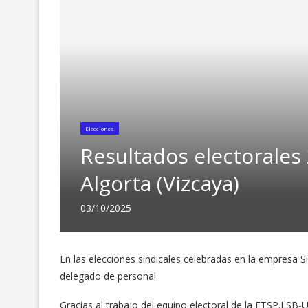
Elecciones
Resultados electorales 2
Algorta (Vizcaya)
03/10/2025
En las elecciones sindicales celebradas en la empresa Si
delegado de personal.
Gracias al trabajo del equipo electoral de la FTSP.LS