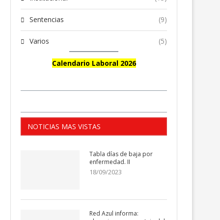
Sentencias
(9)
Varios
(5)
Calendario Laboral 2026
NOTICIAS MAS VISTAS
Tabla días de baja por
enfermedad. II
18/09/2023
Red Azul informa: