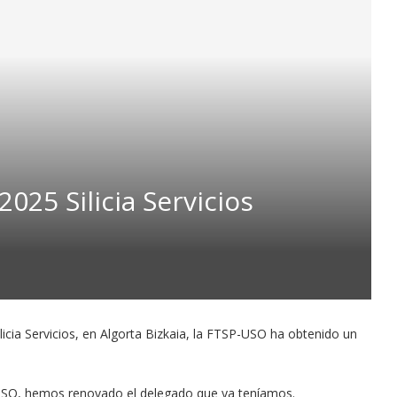
025 Silicia Servicios
licia Servicios, en Algorta Bizkaia, la FTSP-USO ha obtenido un
B-USO, hemos renovado el delegado que ya teníamos.