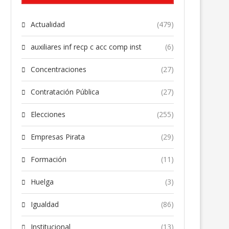
Actualidad
(479)
auxiliares inf recp c acc comp inst
(6)
Concentraciones
(27)
Contratación Pública
(27)
Elecciones
(255)
Empresas Pirata
(29)
Formación
(11)
Huelga
(3)
Igualdad
(86)
Institucional
(13)