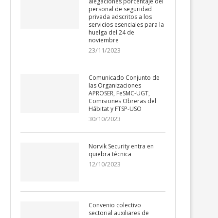
alegaciones porcentaje del
personal de seguridad
privada adscritos a los
servicios esenciales para la
huelga del 24 de
noviembre
23/11/2023
Comunicado Conjunto de
las Organizaciones
APROSER, FeSMC-UGT,
Comisiones Obreras del
Hábitat y FTSP-USO
30/10/2023
Norvik Security entra en
quiebra técnica
12/10/2023
Convenio colectivo
sectorial auxiliares de