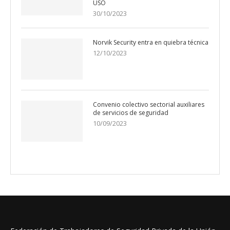
USO
30/10/2023
Norvik Security entra en quiebra técnica
12/10/2023
Convenio colectivo sectorial auxiliares
de servicios de seguridad
10/09/2023