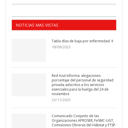
NOTICIAS MAS VISTAS
Tabla días de baja por enfermedad. II
18/09/2023
Red Azul informa: alegaciones
porcentaje del personal de seguridad
privada adscritos a los servicios
esenciales para la huelga del 24 de
noviembre
23/11/2023
Comunicado Conjunto de las
Organizaciones APROSER, FeSMC-UGT,
Comisiones Obreras del Hábitat y FTSP-