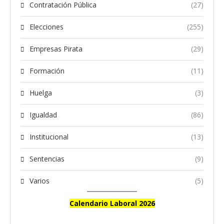
Contratación Pública
(27)
Elecciones
(255)
Empresas Pirata
(29)
Formación
(11)
Huelga
(3)
Igualdad
(86)
Institucional
(13)
Sentencias
(9)
Varios
(5)
Calendario Laboral 2026