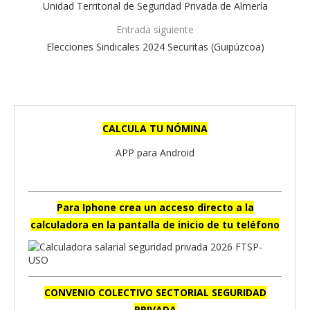
Unidad Territorial de Seguridad Privada de Almería
Entrada siguiente
Elecciones Sindicales 2024 Securitas (Guipúzcoa)
CALCULA TU NÓMINA
APP para Android
Para Iphone crea un acceso directo a la
calculadora en la pantalla de inicio de tu teléfono
CONVENIO COLECTIVO SECTORIAL SEGURIDAD
PRIVADA