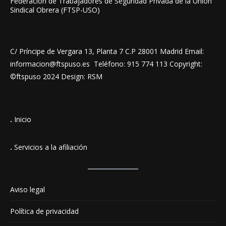
Federación de Trabajadores de Seguridad Privada de la Unión
Sindical Obrera (FTSP-USO)
C/ Príncipe de Vergara 13, Planta 7 C.P 28001 Madrid Email:
informacion@ftspuso.es Teléfono: 915 774 113 Copyright:
©ftspuso 2024 Design: RSM
.
Inicio
.
Servicios a la afiliación
Aviso legal
Política de privacidad