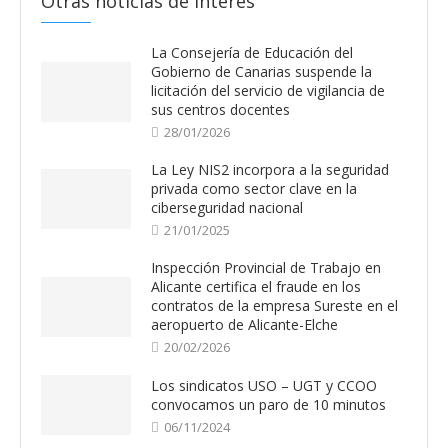
Otras noticias de interes
La Consejería de Educación del
Gobierno de Canarias suspende la
licitación del servicio de vigilancia de
sus centros docentes
28/01/2026
La Ley NIS2 incorpora a la seguridad
privada como sector clave en la
ciberseguridad nacional
21/01/2025
Inspección Provincial de Trabajo en
Alicante certifica el fraude en los
contratos de la empresa Sureste en el
aeropuerto de Alicante-Elche
20/02/2026
Los sindicatos USO – UGT y CCOO
convocamos un paro de 10 minutos
06/11/2024