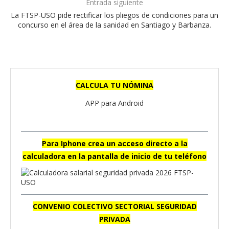
Entrada siguiente
La FTSP-USO pide rectificar los pliegos de condiciones para un
concurso en el área de la sanidad en Santiago y Barbanza.
CALCULA TU NÓMINA
APP para Android
Para Iphone crea un acceso directo a la
calculadora en la pantalla de inicio de tu teléfono
CONVENIO COLECTIVO SECTORIAL SEGURIDAD
PRIVADA