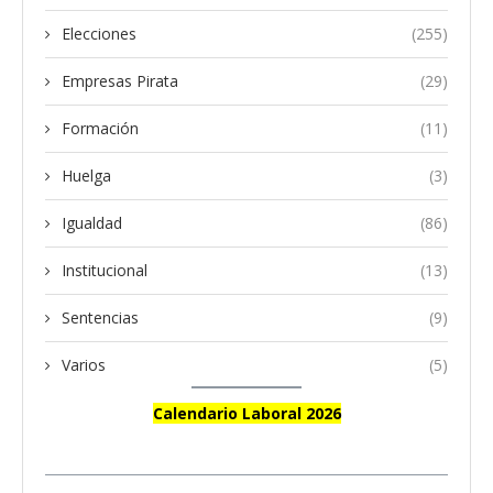
Elecciones
(255)
Empresas Pirata
(29)
Formación
(11)
Huelga
(3)
Igualdad
(86)
Institucional
(13)
Sentencias
(9)
Varios
(5)
Calendario Laboral 2026