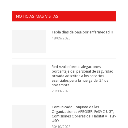
NOTICIAS MAS VISTAS
Tabla días de baja por enfermedad. II
18/09/2023
Red Azul informa: alegaciones
porcentaje del personal de seguridad
privada adscritos a los servicios
esenciales para la huelga del 24 de
noviembre
23/11/2023
Comunicado Conjunto de las
Organizaciones APROSER, FeSMC-UGT,
Comisiones Obreras del Hábitat y FTSP-
USO
30/10/2023