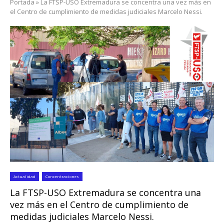
Portada
»
La FTSP-USO Extremadura se concentra una vez más en
el Centro de cumplimiento de medidas judiciales Marcelo Nessi.
Actualidad
Concentraciones
La FTSP-USO Extremadura se concentra una
vez más en el Centro de cumplimiento de
medidas judiciales Marcelo Nessi.