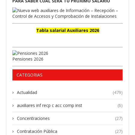
PARA SABER CUAL SERÁ TU PRÓXIMO SALARIO
Tabla salarial Auxiliares 2026
Pensiones 2026
CATEGORIAS
Actualidad
(479)
auxiliares inf recp c acc comp inst
(6)
Concentraciones
(27)
Contratación Pública
(27)