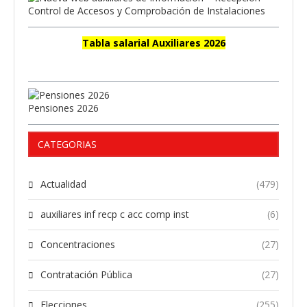
Tabla salarial Auxiliares 2026
Pensiones 2026
CATEGORIAS
Actualidad
(479)
auxiliares inf recp c acc comp inst
(6)
Concentraciones
(27)
Contratación Pública
(27)
Elecciones
(255)