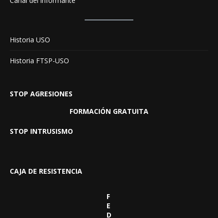
Canal del informante
Historia USO
Historia FTSP-USO
STOP AGRESIONES
FORMACIÓN GRATUITA
STOP INTRUSISMO
CAJA DE RESISTENCIA
F
E
D