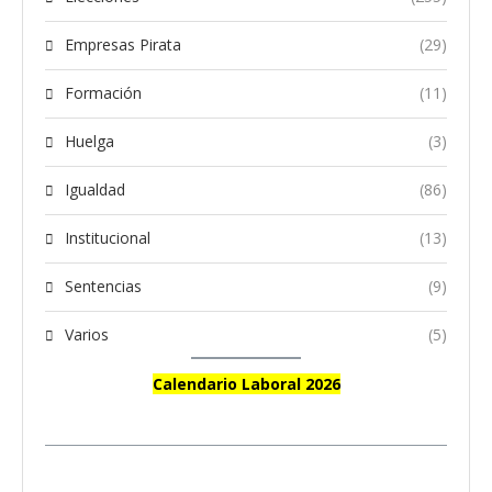
Empresas Pirata
(29)
Formación
(11)
Huelga
(3)
Igualdad
(86)
Institucional
(13)
Sentencias
(9)
Varios
(5)
Calendario Laboral 2026