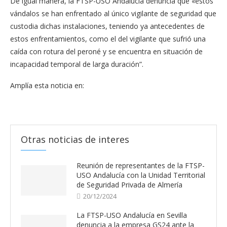
De igual manera, la FTSP-USO Andalucía denuncia que «estos
vándalos se han enfrentado al único vigilante de seguridad que
custodia dichas instalaciones, teniendo ya antecedentes de
estos enfrentamientos, como el del vigilante que sufrió una
caída con rotura del peroné y se encuentra en situación de
incapacidad temporal de larga duración”.
Amplía esta noticia en:
Otras noticias de interes
Reunión de representantes de la FTSP-
USO Andalucía con la Unidad Territorial
de Seguridad Privada de Almería
20/12/2024
La FTSP-USO Andalucía en Sevilla
denuncia a la empresa GS24 ante la