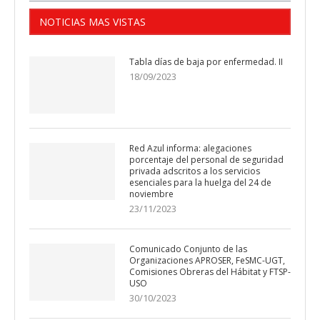
NOTICIAS MAS VISTAS
Tabla días de baja por enfermedad. II
18/09/2023
Red Azul informa: alegaciones
porcentaje del personal de seguridad
privada adscritos a los servicios
esenciales para la huelga del 24 de
noviembre
23/11/2023
Comunicado Conjunto de las
Organizaciones APROSER, FeSMC-UGT,
Comisiones Obreras del Hábitat y FTSP-
USO
30/10/2023