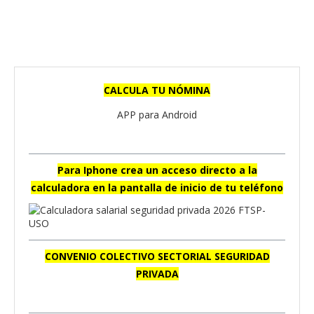
CALCULA TU NÓMINA
APP para Android
Para Iphone crea un acceso directo a la
calculadora en la pantalla de inicio de tu teléfono
CONVENIO COLECTIVO SECTORIAL SEGURIDAD
PRIVADA