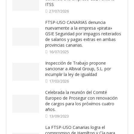
ITSS
27/07/2026
FTSP-USO CANARIAS denuncia
nuevamente a la empresa «pirata»
GSIE Seguridad por impagos reiterados
de salarios y pagas extras en ambas
provincias canarias.
16/07/2025
Inspección de Trabajo propone
sancionar a Albival Group, S.L. por
incumplir la ley de igualdad
17/03/2026
Celebrada la reunión del Comité
Europeo de Prosegur con renovación
de cargos para los próximos cuatro
años.
13/09/2023
La FTSP-USO Canarias logra el
compromiso de Hamilton y Cía para