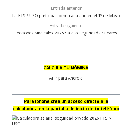
Entrada anterior
La FTSP-USO participa como cada año en el 1º de Mayo
Entrada siguiente
Elecciones Sindicales 2025 Salzillo Seguridad (Baleares)
CALCULA TU NÓMINA
APP para Android
Para Iphone crea un acceso directo a la
calculadora en la pantalla de inicio de tu teléfono