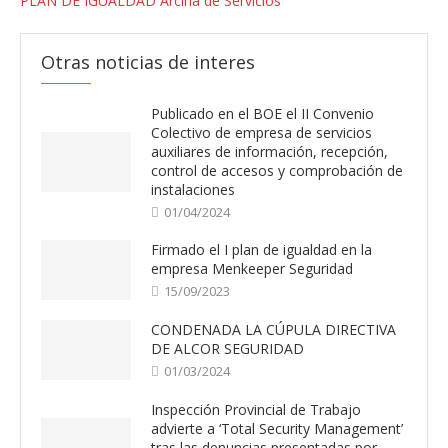
PLAN DE IGUALDAD Arciha de Servicios
Otras noticias de interes
Publicado en el BOE el II Convenio
Colectivo de empresa de servicios
auxiliares de información, recepción,
control de accesos y comprobación de
instalaciones
01/04/2024
Firmado el I plan de igualdad en la
empresa Menkeeper Seguridad
15/09/2023
CONDENADA LA CÚPULA DIRECTIVA
DE ALCOR SEGURIDAD
01/03/2024
Inspección Provincial de Trabajo
advierte a ‘Total Security Management’
tras las denuncias presentadas por