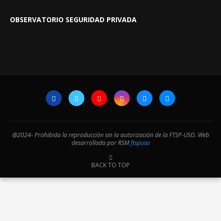
OBSERVATORIO SEGURIDAD PRIVADA
@2024- Prohibida la reproducción sin la autorización de la FTSP-USO. Web
desarrollada por RSM
ftspuso
BACK TO TOP