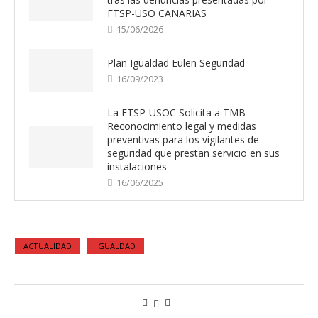
FTSP-USO CANARIAS
15/06/2026
Plan Igualdad Eulen Seguridad
16/09/2023
La FTSP-USOC Solicita a TMB
Reconocimiento legal y medidas
preventivas para los vigilantes de
seguridad que prestan servicio en sus
instalaciones
16/06/2025
ACTUALIDAD
IGUALDAD