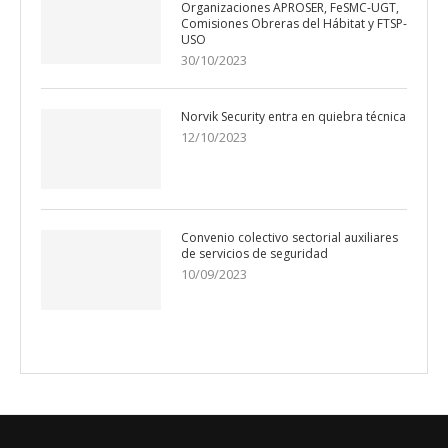
Organizaciones APROSER, FeSMC-UGT,
Comisiones Obreras del Hábitat y FTSP-
USO
30/10/2023
Norvik Security entra en quiebra técnica
12/10/2023
Convenio colectivo sectorial auxiliares
de servicios de seguridad
10/09/2023