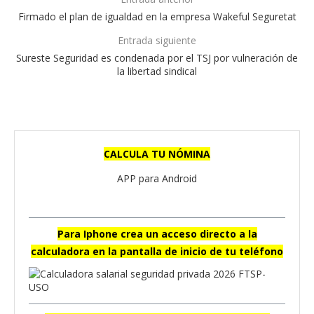
Firmado el plan de igualdad en la empresa Wakeful Seguretat
Entrada siguiente
Sureste Seguridad es condenada por el TSJ por vulneración de
la libertad sindical
CALCULA TU NÓMINA
APP para Android
Para Iphone crea un acceso directo a la
calculadora en la pantalla de inicio de tu teléfono