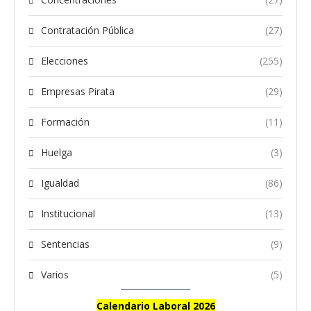
Contratación Pública
(27)
Elecciones
(255)
Empresas Pirata
(29)
Formación
(11)
Huelga
(3)
Igualdad
(86)
Institucional
(13)
Sentencias
(9)
Varios
(5)
Calendario Laboral 2026