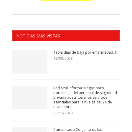
NOTICIAS MAS VISTAS
Tabla días de baja por enfermedad. II
18/09/2023
Red Azul informa: alegaciones
porcentaje del personal de seguridad
privada adscritos a los servicios
esenciales para la huelga del 24 de
noviembre
23/11/2023
Comunicado Conjunto de las