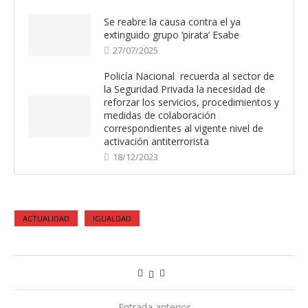
Se reabre la causa contra el ya
extinguido grupo ‘pirata’ Esabe
27/07/2025
Policía Nacional recuerda al sector de
la Seguridad Privada la necesidad de
reforzar los servicios, procedimientos y
medidas de colaboración
correspondientes al vigente nivel de
activación antiterrorista
18/12/2023
ACTUALIDAD
IGUALDAD
Entrada anterior