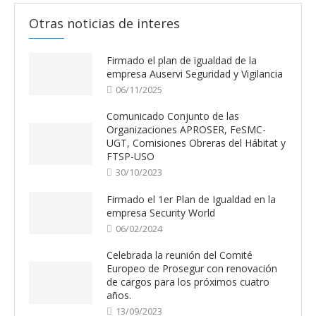
Otras noticias de interes
Firmado el plan de igualdad de la
empresa Auservi Seguridad y Vigilancia
06/11/2025
Comunicado Conjunto de las
Organizaciones APROSER, FeSMC-
UGT, Comisiones Obreras del Hábitat y
FTSP-USO
30/10/2023
Firmado el 1er Plan de Igualdad en la
empresa Security World
06/02/2024
Celebrada la reunión del Comité
Europeo de Prosegur con renovación
de cargos para los próximos cuatro
años.
13/09/2023