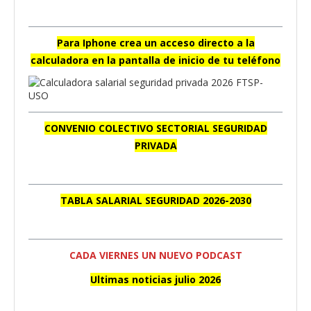
Para Iphone crea un acceso directo a la
calculadora en la pantalla de inicio de tu teléfono
CONVENIO COLECTIVO SECTORIAL SEGURIDAD
PRIVADA
TABLA SALARIAL SEGURIDAD 2026-2030
CADA VIERNES UN NUEVO PODCAST
Ultimas noticias julio 2026