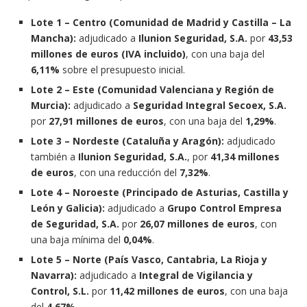
Lote 1 – Centro (Comunidad de Madrid y Castilla – La
Mancha):
adjudicado a
Ilunion Seguridad, S.A.
por
43,53
millones de euros (IVA incluido)
, con una baja del
6,11%
sobre el presupuesto inicial.
Lote 2 – Este (Comunidad Valenciana y Región de
Murcia):
adjudicado a
Seguridad Integral Secoex, S.A.
por
27,91 millones de euros
, con una baja del
1,29%
.
Lote 3 – Nordeste (Cataluña y Aragón):
adjudicado
también a
Ilunion Seguridad, S.A.
, por
41,34 millones
de euros
, con una reducción del
7,32%
.
Lote 4 – Noroeste (Principado de Asturias, Castilla y
León y Galicia):
adjudicado a
Grupo Control Empresa
de Seguridad, S.A.
por
26,07 millones de euros
, con
una baja mínima del
0,04%
.
Lote 5 – Norte (País Vasco, Cantabria, La Rioja y
Navarra):
adjudicado a
Integral de Vigilancia y
Control, S.L.
por
11,42 millones de euros
, con una baja
del
4,67%
.