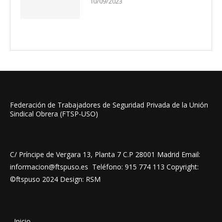
10/09/2023
Federación de Trabajadores de Seguridad Privada de la Unión
Sindical Obrera (FTSP-USO)
C/ Príncipe de Vergara 13, Planta 7 C.P 28001 Madrid Email:
informacion@ftspuso.es Teléfono: 915 774 113 Copyright:
©ftspuso 2024 Design: RSM
.
Inicio