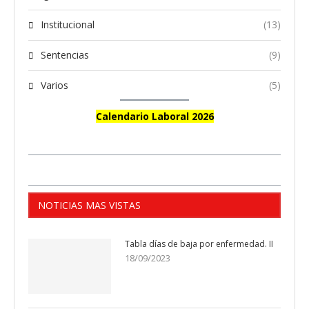
Institucional
(13)
Sentencias
(9)
Varios
(5)
Calendario Laboral 2026
NOTICIAS MAS VISTAS
Tabla días de baja por enfermedad. II
18/09/2023