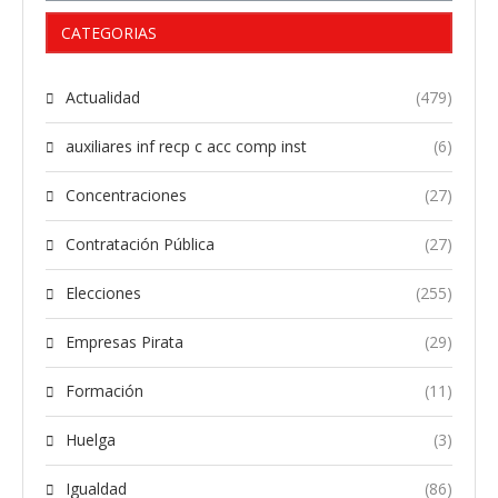
CATEGORIAS
Actualidad
(479)
auxiliares inf recp c acc comp inst
(6)
Concentraciones
(27)
Contratación Pública
(27)
Elecciones
(255)
Empresas Pirata
(29)
Formación
(11)
Huelga
(3)
Igualdad
(86)