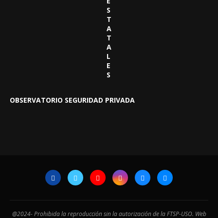
E
S
T
A
T
A
L
E
S
OBSERVATORIO SEGURIDAD PRIVADA
@2024- Prohibida la reproducción sin la autorización de la FTSP-USO. Web