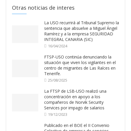
Otras noticias de interes
La USO recurrirá al Tribunal Supremo la
sentencia que absuelve a Miguel Ángel
Ramírez y a la empresa SEGURIDAD
INTEGRAL CANARIA (SIC)
16/04/2024
FTSP-USO continúa denunciando la
situación que viven los vigilantes en el
centro de migrantes de Las Raíces en
Tenerife.
25/08/2025
La FTSP de LSB-USO realizó una
concentración en apoyo a los
compañeros de Norvik Security
Services por impago de salarios
19/12/2023
Publicado en el BOE el II Convenio
Colectivo de empresa de servicios