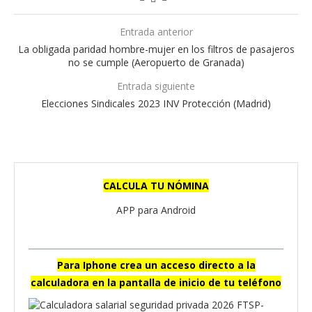
Entrada anterior
La obligada paridad hombre-mujer en los filtros de pasajeros
no se cumple (Aeropuerto de Granada)
Entrada siguiente
Elecciones Sindicales 2023 INV Protección (Madrid)
CALCULA TU NÓMINA
APP para Android
Para Iphone crea un acceso directo a la
calculadora en la pantalla de inicio de tu teléfono