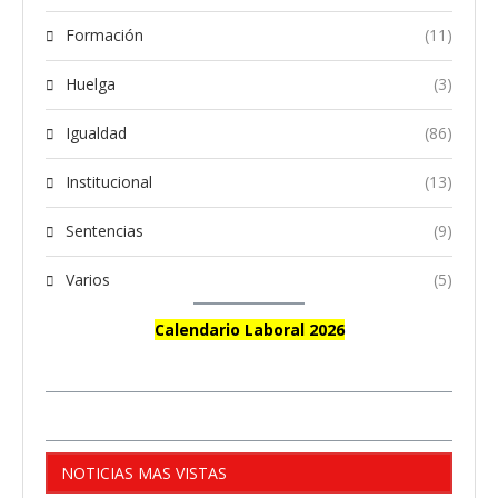
Formación
(11)
Huelga
(3)
Igualdad
(86)
Institucional
(13)
Sentencias
(9)
Varios
(5)
Calendario Laboral 2026
NOTICIAS MAS VISTAS