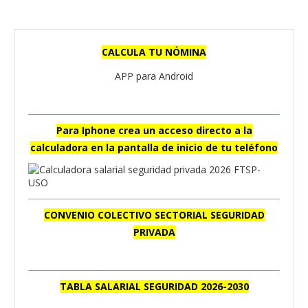
CALCULA TU NÓMINA
APP para Android
Para Iphone crea un acceso directo a la
calculadora en la pantalla de inicio de tu teléfono
CONVENIO COLECTIVO SECTORIAL SEGURIDAD
PRIVADA
TABLA SALARIAL SEGURIDAD 2026-2030