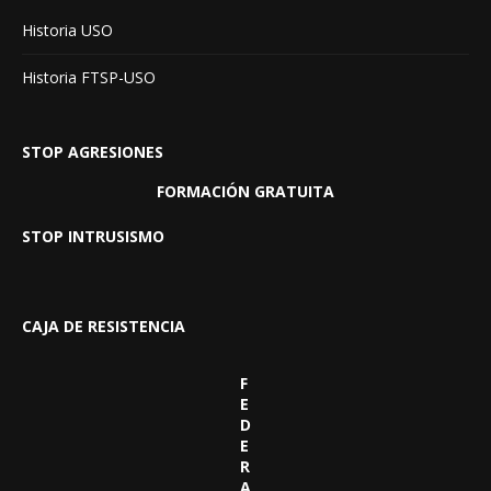
Historia USO
Historia FTSP-USO
STOP AGRESIONES
FORMACIÓN GRATUITA
STOP INTRUSISMO
CAJA DE RESISTENCIA
F
E
D
E
R
A