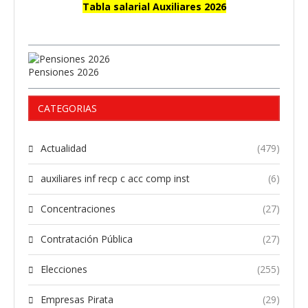
Tabla salarial Auxiliares 2026
Pensiones 2026
CATEGORIAS
Actualidad
(479)
auxiliares inf recp c acc comp inst
(6)
Concentraciones
(27)
Contratación Pública
(27)
Elecciones
(255)
Empresas Pirata
(29)