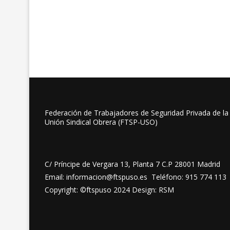
Federación de Trabajadores de Seguridad Privada de la
Unión Sindical Obrera (FTSP-USO)
C/ Príncipe de Vergara 13, Planta 7 C.P 28001 Madrid
Email: informacion@ftspuso.es Teléfono: 915 774 113
Copyright: ©ftspuso 2024 Design: RSM