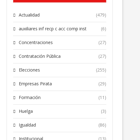
Actualidad
(479)
auxiliares inf recp c acc comp inst
(6)
Concentraciones
(27)
Contratación Pública
(27)
Elecciones
(255)
Empresas Pirata
(29)
Formación
(11)
Huelga
(3)
Igualdad
(86)
Institucional
(13)