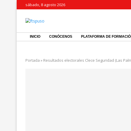
sábado, 8 agosto 2026
INICIO
CONÓCENOS
PLATAFORMA DE FORMACI
Portada
»
Resultados electorales Clece Seguridad (Las Pal