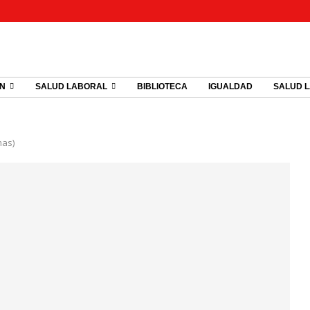
ÓN
SALUD LABORAL
BIBLIOTECA
IGUALDAD
SALUD 
mas)