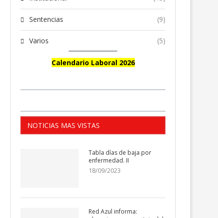
Sentencias
(9)
Varios
(5)
Calendario Laboral 2026
NOTICIAS MAS VISTAS
Tabla días de baja por
enfermedad. II
18/09/2023
Red Azul informa: