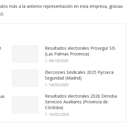
s más a la anterior representación en esta empresa, gracias
AS.
O
Resultados electorales Prosegur SIS
(Las Palmas Provincia)
09/10/2025
Elecciones Sindicales 2025 Pycseca
Seguridad (Madrid)
14/03/2025
Resultados electorales 2026 Dimoba
tas
Servicios Auxiliares (Provincia de
Córdoba)
10/02/2026