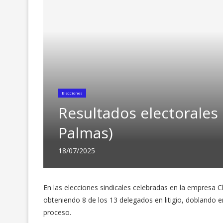
Elecciones
Resultados electorales
Palmas)
18/07/2025
En las elecciones sindicales celebradas en la empresa 
obteniendo 8 de los 13 delegados en litigio, doblando e
proceso.