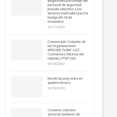
alegaciones porcentaje del
personal de seguridad
privada adscritos a los
servicios esenciales para la
huelga del 24 de
noviembre
23/11/2023
Comunicado Conjunto de
las Organizaciones
APROSER, FeSMC-UGT,
Comisiones Obreras del
Hábitat y FTSP-USO
30/10/2023
Norvik Security entra en
quiebra técnica
12/10/2023
Convenio colectivo
sectorial auxiliares de