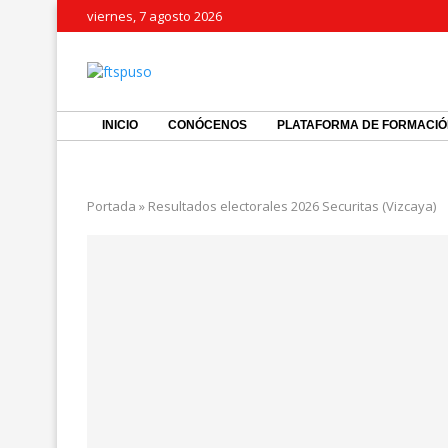
viernes, 7 agosto 2026
INICIO
CONÓCENOS
PLATAFORMA DE FORMACI
Portada
»
Resultados electorales 2026 Securitas (Vizcaya)