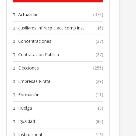
Actualidad
(479)
auxiliares inf recp c acc comp inst
(6)
Concentraciones
(27)
Contratación Pública
(27)
Elecciones
(255)
Empresas Pirata
(29)
Formación
(11)
Huelga
(3)
Igualdad
(86)
Institucional
(13)