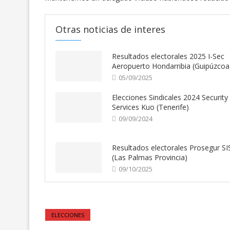
Otras noticias de interes
Resultados electorales 2025 I-Sec
Aeropuerto Hondarribia (Guipúzcoa
05/09/2025
Elecciones Sindicales 2024 Security
Services Kuo (Tenerife)
09/09/2024
Resultados electorales Prosegur SI
(Las Palmas Provincia)
09/10/2025
ELECCIONES