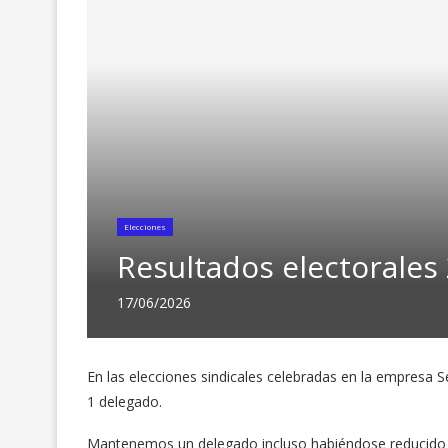
Elecciones
Resultados electorales 
17/06/2026
En las elecciones sindicales celebradas en la empresa 
1 delegado.
Mantenemos un delegado incluso habiéndose reducido 