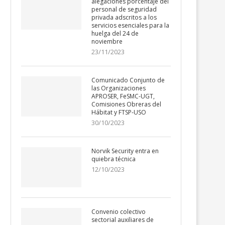
alegaciones porcentaje del
personal de seguridad
privada adscritos a los
servicios esenciales para la
huelga del 24 de
noviembre
23/11/2023
Comunicado Conjunto de
las Organizaciones
APROSER, FeSMC-UGT,
Comisiones Obreras del
Hábitat y FTSP-USO
30/10/2023
Norvik Security entra en
quiebra técnica
12/10/2023
Convenio colectivo
sectorial auxiliares de