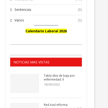
Sentencias
(9)
Varios
(5)
Calendario Laboral 2026
NOTICIAS MAS VISTAS
Tabla días de baja por
enfermedad. II
18/09/2023
Red Azul informa: