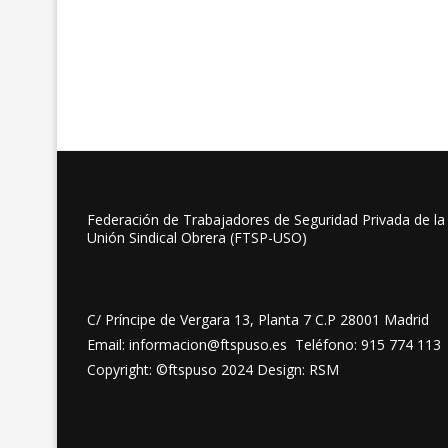
Federación de Trabajadores de Seguridad Privada de la
Unión Sindical Obrera (FTSP-USO)
C/ Príncipe de Vergara 13, Planta 7 C.P 28001 Madrid
Email: informacion@ftspuso.es Teléfono: 915 774 113
Copyright: ©ftspuso 2024 Design: RSM