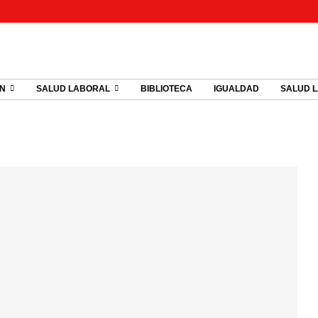
ÓN
SALUD LABORAL
BIBLIOTECA
IGUALDAD
SALUD 