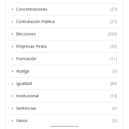
Concentraciones
(27)
Contratación Pública
(27)
Elecciones
(255)
Empresas Pirata
(29)
Formación
(11)
Huelga
(3)
Igualdad
(86)
Institucional
(13)
Sentencias
(9)
Varios
(5)