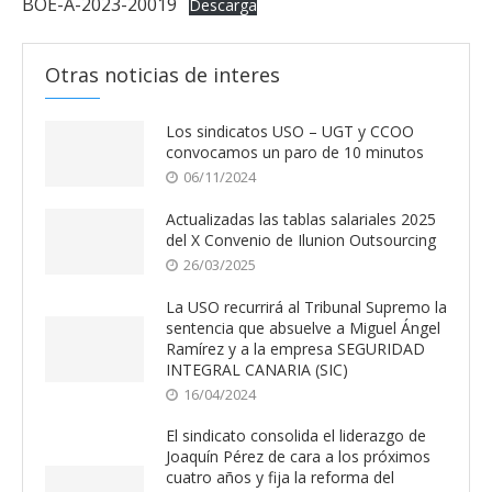
BOE-A-2023-20019
Descarga
Otras noticias de interes
Los sindicatos USO – UGT y CCOO
convocamos un paro de 10 minutos
06/11/2024
Actualizadas las tablas salariales 2025
del X Convenio de Ilunion Outsourcing
26/03/2025
La USO recurrirá al Tribunal Supremo la
sentencia que absuelve a Miguel Ángel
Ramírez y a la empresa SEGURIDAD
INTEGRAL CANARIA (SIC)
16/04/2024
El sindicato consolida el liderazgo de
Joaquín Pérez de cara a los próximos
cuatro años y fija la reforma del