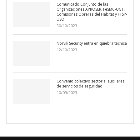
Comunicado Conjunto de las
Organizaciones APROSER, FeSMC-UGT,
Comisiones Obreras del Hábitat y FTSP-
USO
30/10/2023
Norvik Security entra en quiebra técnica
12/10/2023
Convenio colectivo sectorial auxiliares
de servicios de seguridad
10/09/2023