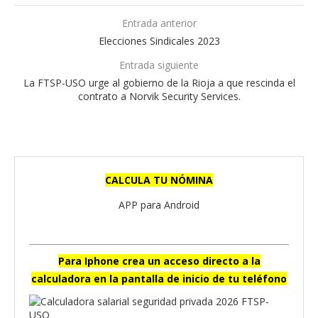
Entrada anterior
Elecciones Sindicales 2023
Entrada siguiente
La FTSP-USO urge al gobierno de la Rioja a que rescinda el
contrato a Norvik Security Services.
CALCULA TU NÓMINA
APP para Android
Para Iphone crea un acceso directo a la
calculadora en la pantalla de inicio de tu teléfono