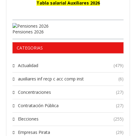
Tabla salarial Auxiliares 2026
Pensiones 2026
CATEGORIAS
Actualidad
(479)
auxiliares inf recp c acc comp inst
(6)
Concentraciones
(27)
Contratación Pública
(27)
Elecciones
(255)
Empresas Pirata
(29)