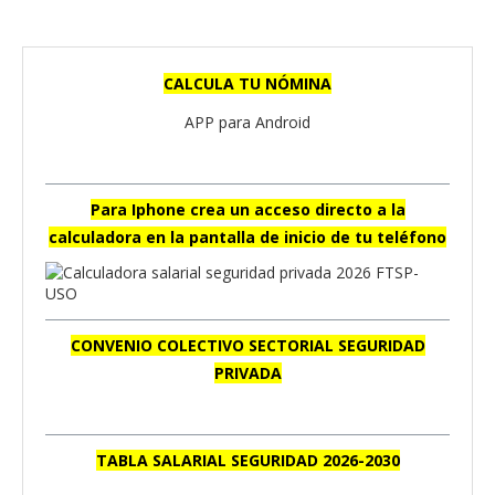
CALCULA TU NÓMINA
APP para Android
Para Iphone crea un acceso directo a la
calculadora en la pantalla de inicio de tu teléfono
CONVENIO COLECTIVO SECTORIAL SEGURIDAD
PRIVADA
TABLA SALARIAL SEGURIDAD 2026-2030