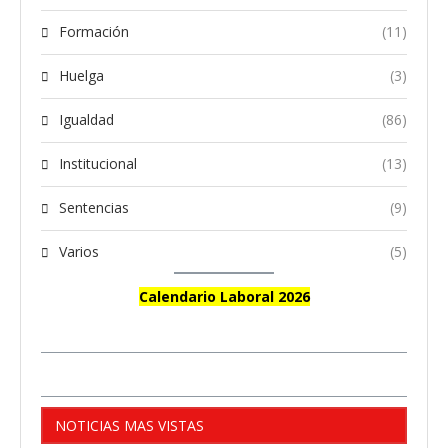
Formación
(11)
Huelga
(3)
Igualdad
(86)
Institucional
(13)
Sentencias
(9)
Varios
(5)
Calendario Laboral 2026
NOTICIAS MAS VISTAS