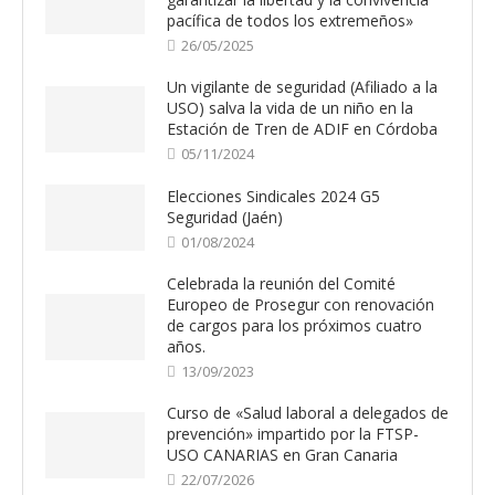
pacífica de todos los extremeños»
26/05/2025
Un vigilante de seguridad (Afiliado a la
USO) salva la vida de un niño en la
Estación de Tren de ADIF en Córdoba
05/11/2024
Elecciones Sindicales 2024 G5
Seguridad (Jaén)
01/08/2024
Celebrada la reunión del Comité
Europeo de Prosegur con renovación
de cargos para los próximos cuatro
años.
13/09/2023
Curso de «Salud laboral a delegados de
prevención» impartido por la FTSP-
USO CANARIAS en Gran Canaria
22/07/2026