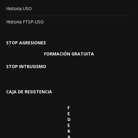
Historia USO
Historia FTSP-USO
STOP AGRESIONES
FORMACIÓN GRATUITA
STOP INTRUSISMO
CAJA DE RESISTENCIA
F
E
D
E
R
A