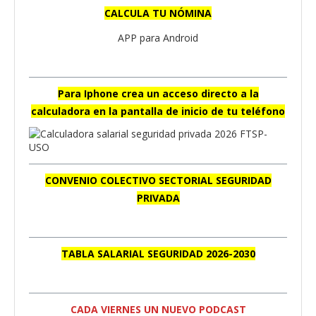
CALCULA TU NÓMINA
APP para Android
Para Iphone crea un acceso directo a la
calculadora en la pantalla de inicio de tu teléfono
CONVENIO COLECTIVO SECTORIAL SEGURIDAD
PRIVADA
TABLA SALARIAL SEGURIDAD 2026-2030
CADA VIERNES UN NUEVO PODCAST