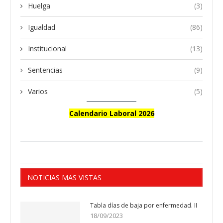
Huelga
(3)
Igualdad
(86)
Institucional
(13)
Sentencias
(9)
Varios
(5)
Calendario Laboral 2026
NOTICIAS MAS VISTAS
Tabla días de baja por enfermedad. II
18/09/2023