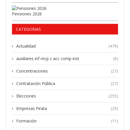
Pensiones 2026
CATEGORIAS
Actualidad
(479)
auxiliares inf recp c acc comp inst
(6)
Concentraciones
(27)
Contratación Pública
(27)
Elecciones
(255)
Empresas Pirata
(29)
Formación
(11)