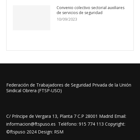
Convenio colectivo sectorial auxiliares
de servicios de seguridad
10/09/2023
Federación de Trabajadores de Seguridad Privada de la Unión
Sindical Obrera (FTSP-USO)
C/ Príncipe de Vergara 13, Planta 7 C.P 28001 Madrid Email:
informacion@ftspuso.es Teléfono: 915 774 113 Copyright:
©ftspuso 2024 Design: RSM