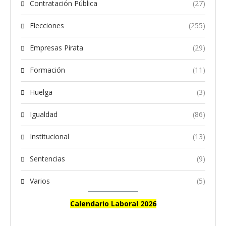
Contratación Pública
(27)
Elecciones
(255)
Empresas Pirata
(29)
Formación
(11)
Huelga
(3)
Igualdad
(86)
Institucional
(13)
Sentencias
(9)
Varios
(5)
Calendario Laboral 2026