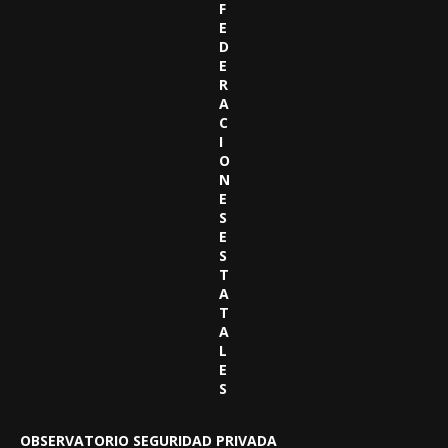
F
E
D
E
R
A
C
I
O
N
E
S
E
S
T
A
T
A
L
E
S
OBSERVATORIO SEGURIDAD PRIVADA