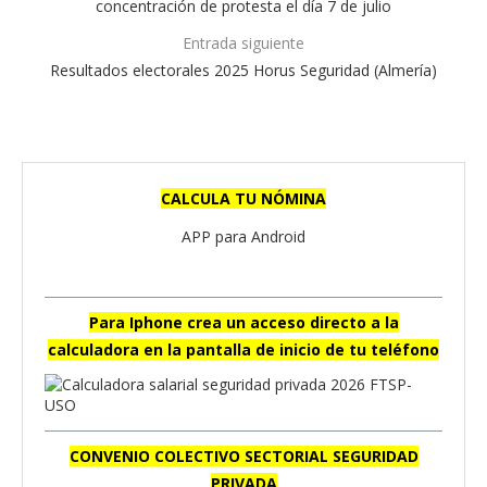
concentración de protesta el día 7 de julio
Entrada siguiente
Resultados electorales 2025 Horus Seguridad (Almería)
CALCULA TU NÓMINA
APP para Android
Para Iphone crea un acceso directo a la
calculadora en la pantalla de inicio de tu teléfono
CONVENIO COLECTIVO SECTORIAL SEGURIDAD
PRIVADA