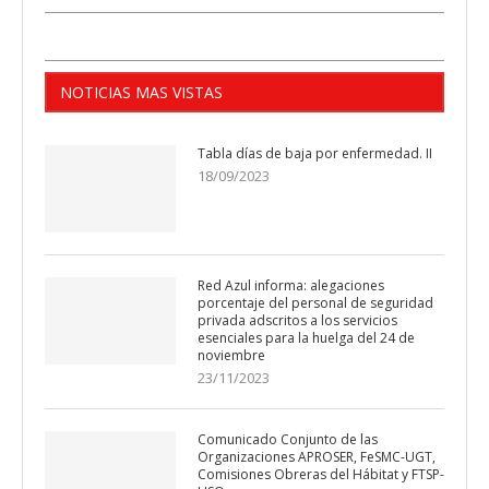
NOTICIAS MAS VISTAS
Tabla días de baja por enfermedad. II
18/09/2023
Red Azul informa: alegaciones
porcentaje del personal de seguridad
privada adscritos a los servicios
esenciales para la huelga del 24 de
noviembre
23/11/2023
Comunicado Conjunto de las
Organizaciones APROSER, FeSMC-UGT,
Comisiones Obreras del Hábitat y FTSP-