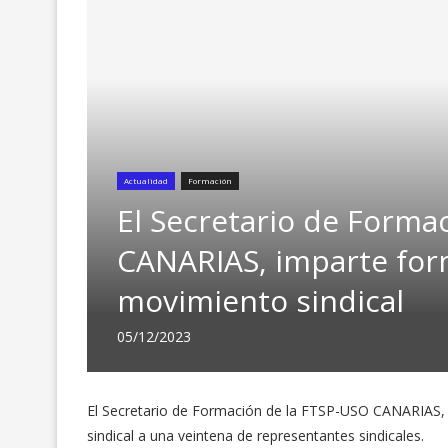
Actualidad
Formación
El Secretario de Forma
CANARIAS, imparte for
movimiento sindical
05/12/2023
El Secretario de Formación de la FTSP-USO CANARIAS, 
sindical a una veintena de representantes sindicales.