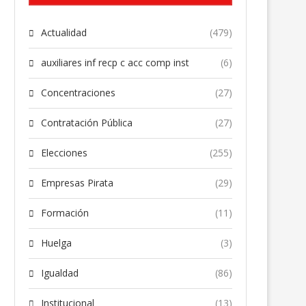
Actualidad
(479)
auxiliares inf recp c acc comp inst
(6)
Concentraciones
(27)
Contratación Pública
(27)
Elecciones
(255)
Empresas Pirata
(29)
Formación
(11)
Huelga
(3)
Igualdad
(86)
Institucional
(13)