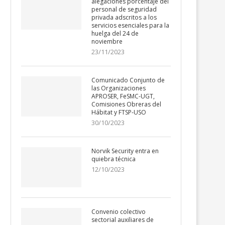
alegaciones porcentaje del
personal de seguridad
privada adscritos a los
servicios esenciales para la
huelga del 24 de
noviembre
23/11/2023
Comunicado Conjunto de
las Organizaciones
APROSER, FeSMC-UGT,
Comisiones Obreras del
Hábitat y FTSP-USO
30/10/2023
Norvik Security entra en
quiebra técnica
12/10/2023
Convenio colectivo
sectorial auxiliares de