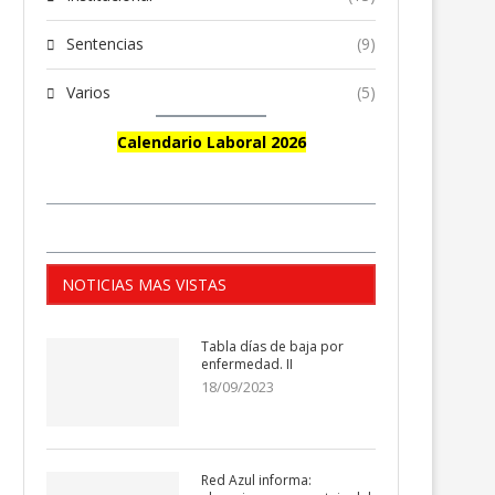
Sentencias
(9)
Varios
(5)
Calendario Laboral 2026
NOTICIAS MAS VISTAS
Tabla días de baja por
enfermedad. II
18/09/2023
Red Azul informa: