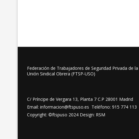
Federación de Trabajadores de Seguridad Privada de la
Unión Sindical Obrera (FTSP-USO)
C/ Príncipe de Vergara 13, Planta 7 C.P 28001 Madrid
Email: informacion@ftspuso.es Teléfono: 915 774 113
Copyright: ©ftspuso 2024 Design: RSM