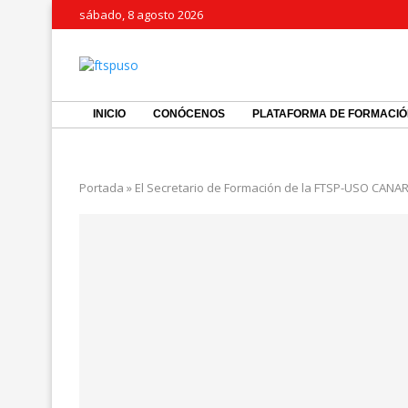
sábado, 8 agosto 2026
INICIO
CONÓCENOS
PLATAFORMA DE FORMACI
Portada
»
El Secretario de Formación de la FTSP-USO CANAR