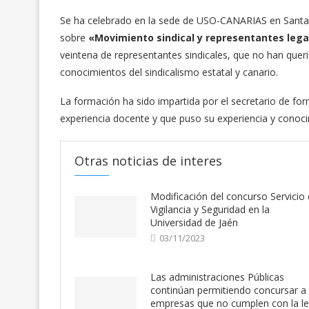
Se ha celebrado en la sede de USO-CANARIAS en Santa C
sobre
«Movimiento sindical y representantes lega
veintena de representantes sindicales, que no han quer
conocimientos del sindicalismo estatal y canario.
La formación ha sido impartida por el secretario de f
experiencia docente y que puso su experiencia y conoc
Otras noticias de interes
Modificación del concurso Servicio
Vigilancia y Seguridad en la
Universidad de Jaén
03/11/2023
Las administraciones Públicas
continúan permitiendo concursar a
empresas que no cumplen con la l