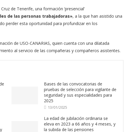
ruz de Tenerife, una formación ‘presencial’
les de las personas trabajadoras»
, a la que han asistido una
ido perder esta oportunidad para profundizar en los
ormación de USO-CANARIAS, quien cuenta con una dilatada
imiento al servicio de las compañeras y compañeros asistentes.
 de
Bases de las convocatorias de
pruebas de selección para vigilante de
seguridad y sus especialidades para
2025
13/01/2025
La edad de jubilación ordinaria se
eleva en 2023 a 66 años y 4 meses, y
ey
la subida de las pensiones