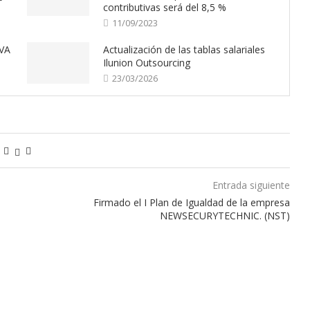
contributivas será del 8,5 %
11/09/2023
VA
Actualización de las tablas salariales
Ilunion Outsourcing
23/03/2026
Entrada siguiente
Firmado el I Plan de Igualdad de la empresa
NEWSECURYTECHNIC. (NST)