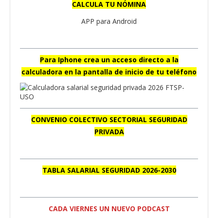
CALCULA TU NÓMINA
APP para Android
Para Iphone crea un acceso directo a la
calculadora en la pantalla de inicio de tu teléfono
CONVENIO COLECTIVO SECTORIAL SEGURIDAD
PRIVADA
TABLA SALARIAL SEGURIDAD 2026-2030
CADA VIERNES UN NUEVO PODCAST