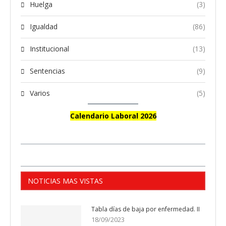
Huelga
(3)
Igualdad
(86)
Institucional
(13)
Sentencias
(9)
Varios
(5)
Calendario Laboral 2026
NOTICIAS MAS VISTAS
Tabla días de baja por enfermedad. II
18/09/2023