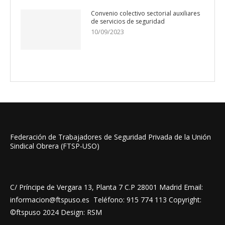
Convenio colectivo sectorial auxiliares
de servicios de seguridad
10/09/2023
Federación de Trabajadores de Seguridad Privada de la Unión
Sindical Obrera (FTSP-USO)
C/ Príncipe de Vergara 13, Planta 7 C.P 28001 Madrid Email:
informacion@ftspuso.es Teléfono: 915 774 113 Copyright:
©ftspuso 2024 Design: RSM