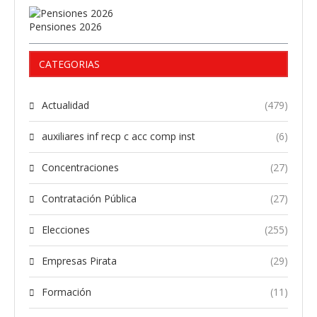
Pensiones 2026
CATEGORIAS
Actualidad
(479)
auxiliares inf recp c acc comp inst
(6)
Concentraciones
(27)
Contratación Pública
(27)
Elecciones
(255)
Empresas Pirata
(29)
Formación
(11)