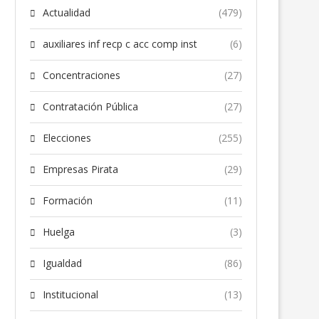
Actualidad
(479)
auxiliares inf recp c acc comp inst
(6)
Concentraciones
(27)
Contratación Pública
(27)
Elecciones
(255)
Empresas Pirata
(29)
Formación
(11)
Huelga
(3)
Igualdad
(86)
Institucional
(13)