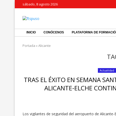
sábado, 8 agosto 2026
INICIO
CONÓCENOS
PLATAFORMA DE FORMACI
Portada
»
Alicante
TA
Actualidad
TRAS EL ÉXITO EN SEMANA SAN
ALICANTE-ELCHE CONTI
Los vigilantes de seguridad del aeropuerto de Alicante-El