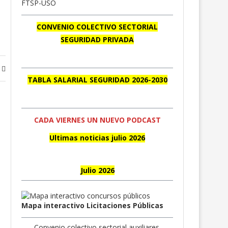
CONVENIO COLECTIVO SECTORIAL
SEGURIDAD PRIVADA
TABLA SALARIAL SEGURIDAD 2026-2030
CADA VIERNES UN NUEVO PODCAST
Ultimas noticias julio 2026
Julio 2026
Mapa interactivo Licitaciones Públicas
Convenio colectivo sectorial auxiliares.