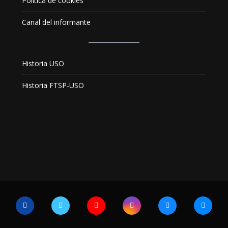
Política de cookies
Canal del informante
Historia USO
Historia FTSP-USO