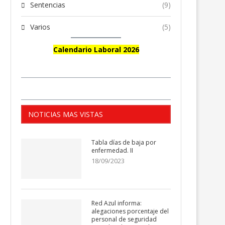
Sentencias
(9)
Varios
(5)
Calendario Laboral 2026
NOTICIAS MAS VISTAS
Tabla días de baja por
enfermedad. II
18/09/2023
Red Azul informa:
alegaciones porcentaje del
personal de seguridad