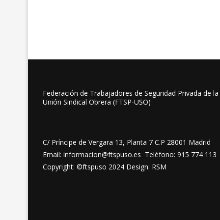
Federación de Trabajadores de Seguridad Privada de la
Unión Sindical Obrera (FTSP-USO)
C/ Príncipe de Vergara 13, Planta 7 C.P 28001 Madrid
Email: informacion@ftspuso.es Teléfono: 915 774 113
Copyright: ©ftspuso 2024 Design: RSM