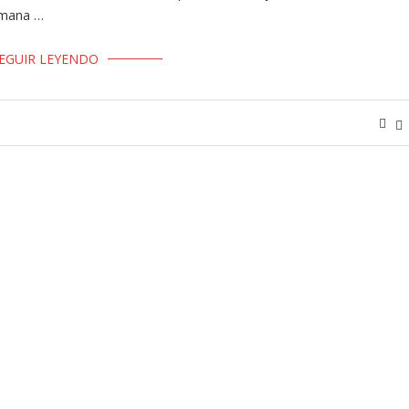
semana …
EGUIR LEYENDO