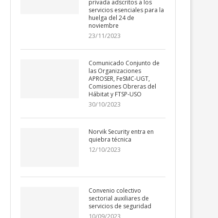
privada adscritos a los
servicios esenciales para la
huelga del 24 de
noviembre
23/11/2023
Comunicado Conjunto de
las Organizaciones
APROSER, FeSMC-UGT,
Comisiones Obreras del
Hábitat y FTSP-USO
30/10/2023
Norvik Security entra en
quiebra técnica
12/10/2023
Convenio colectivo
sectorial auxiliares de
servicios de seguridad
10/09/2023