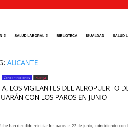
ÓN
SALUD LABORAL
BIBLIOTECA
IGUALDAD
SALUD 
G:
ALICANTE
Concentraciones
Huelga
TA, LOS VIGILANTES DEL AEROPUERTO D
NUARÁN CON LOS PAROS EN JUNIO
che han decidido reiniciar los paros el 22 de junio, coincidiendo con 