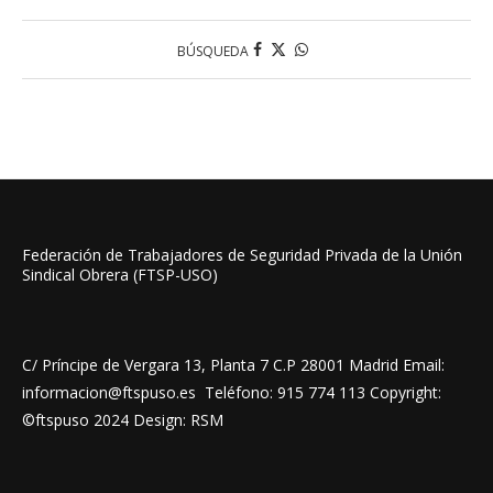
BÚSQUEDA
Federación de Trabajadores de Seguridad Privada de la Unión
Sindical Obrera (FTSP-USO)
C/ Príncipe de Vergara 13, Planta 7 C.P 28001 Madrid Email:
informacion@ftspuso.es Teléfono: 915 774 113 Copyright:
©ftspuso 2024 Design: RSM