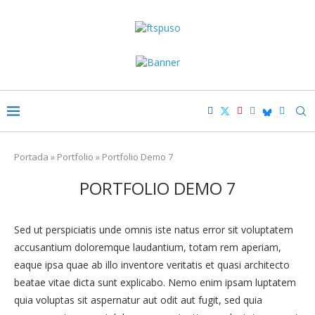
Portada
»
Portfolio
»
Portfolio Demo 7
PORTFOLIO DEMO 7
Sed ut perspiciatis unde omnis iste natus error sit voluptatem
accusantium doloremque laudantium, totam rem aperiam,
eaque ipsa quae ab illo inventore veritatis et quasi architecto
beatae vitae dicta sunt explicabo. Nemo enim ipsam luptatem
quia voluptas sit aspernatur aut odit aut fugit, sed quia