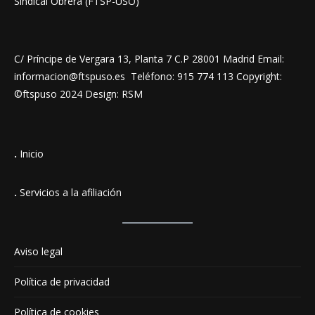
Sindical Obrera (FTSP-USO)
C/ Príncipe de Vergara 13, Planta 7 C.P 28001 Madrid Email:
informacion@ftspuso.es Teléfono: 915 774 113 Copyright:
©ftspuso 2024 Design: RSM
.
Inicio
.
Servicios a la afiliación
Aviso legal
Política de privacidad
Política de cookies